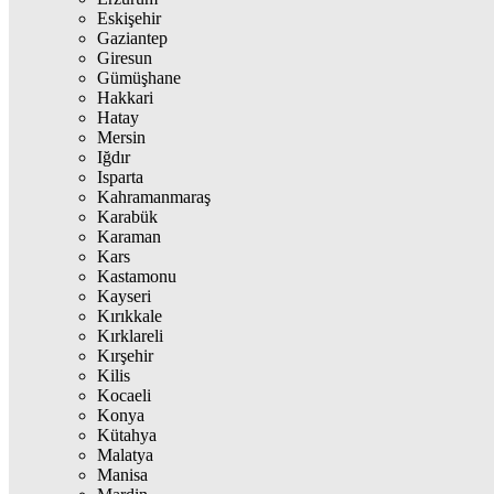
Eskişehir
Gaziantep
Giresun
Gümüşhane
Hakkari
Hatay
Mersin
Iğdır
Isparta
Kahramanmaraş
Karabük
Karaman
Kars
Kastamonu
Kayseri
Kırıkkale
Kırklareli
Kırşehir
Kilis
Kocaeli
Konya
Kütahya
Malatya
Manisa