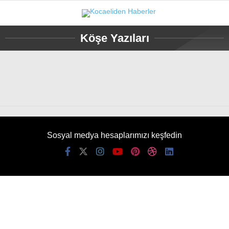
Köşe Yazıları
Sosyal medya hesaplarımızı keşfedin