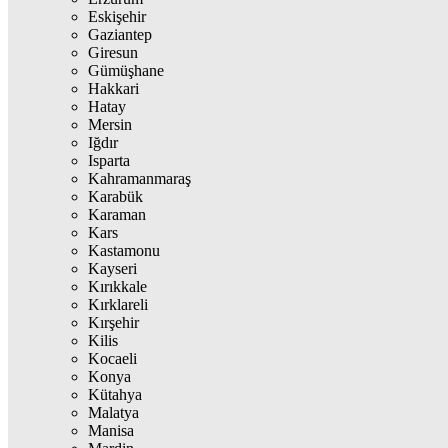
Eskişehir
Gaziantep
Giresun
Gümüşhane
Hakkari
Hatay
Mersin
Iğdır
Isparta
Kahramanmaraş
Karabük
Karaman
Kars
Kastamonu
Kayseri
Kırıkkale
Kırklareli
Kırşehir
Kilis
Kocaeli
Konya
Kütahya
Malatya
Manisa