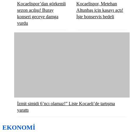
Kocaelispor’dan görkemli
Kocaelispor, Metehan
sezon açılışı! Buray
Altunbaş için kasayı açtı!
konseri geceye damga
İşte bonservis bedeli
vurdu
İzmit simidi 6’ncı olamaz!” Liste Kocaeli’de tartışma
yarattı
EKONOMİ