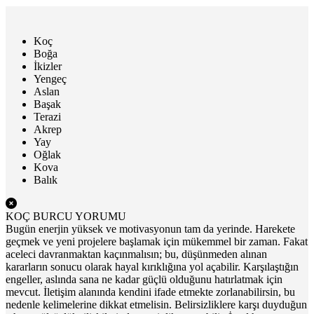
Koç
Boğa
İkizler
Yengeç
Aslan
Başak
Terazi
Akrep
Yay
Oğlak
Kova
Balık
KOÇ BURCU YORUMU
Bugün enerjin yüksek ve motivasyonun tam da yerinde. Harekete
geçmek ve yeni projelere başlamak için mükemmel bir zaman. Fakat
aceleci davranmaktan kaçınmalısın; bu, düşünmeden alınan
kararların sonucu olarak hayal kırıklığına yol açabilir. Karşılaştığın
engeller, aslında sana ne kadar güçlü olduğunu hatırlatmak için
mevcut. İletişim alanında kendini ifade etmekte zorlanabilirsin, bu
nedenle kelimelerine dikkat etmelisin. Belirsizliklere karşı duyduğun