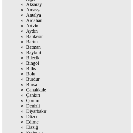
Aksaray
Amasya
Antalya
Ardahan
Artvin
Aydın
Balıkesir
Bartın
Batman
Bayburt
Bilecik
Bingöl
Bitlis
Bolu
Burdur
Bursa
Çanakkale
Çankırı
Çorum
Denizli
Diyarbakır
Düzce
Edirne
Elazığ
Erzincan