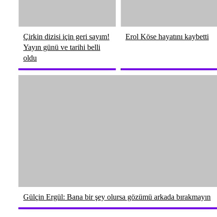
Çirkin dizisi için geri sayım!
Erol Köse hayatını kaybetti
Yayın günü ve tarihi belli
oldu
Gülçin Ergül: Bana bir şey olursa gözümü arkada bırakmayın