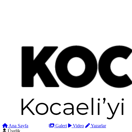
Ana Sayfa
Arama
Galeri
Video
Yazarlar
Üyelik