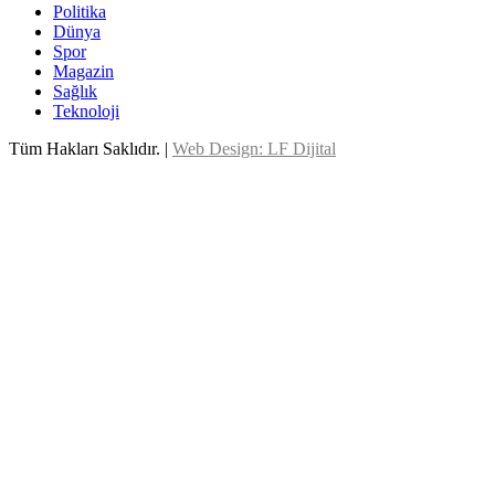
Politika
Dünya
Spor
Magazin
Sağlık
Teknoloji
Tüm Hakları Saklıdır. |
Web Design: LF Dijital