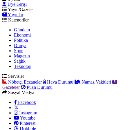
Üye Girişi
Yayın/Gazete
Yayınlar
Kategoriler
Gündem
Ekonomi
Politika
Dünya
Spor
Magazin
Sağlık
Teknoloji
Servisler
Nöbetçi Eczaneler
Hava Durumu
Namaz Vakitleri
Gazeteler
Puan Durumu
Sosyal Medya
Facebook
Instagram
Youtube
Pinterest
Dribbble