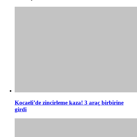
Kocaeli’de zincirleme kaza! 3 araç birbirine
girdi