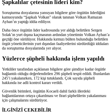
Şapkalılar çetesinin lideri kim?
Soruşturma dosyalarına yansıyan bilgilere göre örgütün liderliğini
kamuoyunda “Şapkalı Volkan” olarak tanınan Volkan Ramazan
Ayhan’ın yaptığı iddia ediliyor.
Daha önce örgütün lider kadrosunda yer aldığı belirtilen Sergen
Solak’ın yurt dışına kaçmasının ardından yönetimin Volkan Ayhan’a
geçtiği öne sürülüyor. Hakkında kırmızı bülten bulunduğu belirtilen
örgüt yöneticilerinin yurt dışından faaliyetlerini sürdürdüğü iddiaları
da soruşturma dosyalarında yer alıyor.
Yüzlerce şüpheli hakkında işlem yapıldı
Yetkililer tarafından açıklanan bilgilere göre şimdiye kadar örgütle
bağlantılı olduğu değerlendirilen 296 şüpheli tespit edildi. Bunlardan
245’i yakalanırken, 172 kişi tutuklandı. Çok sayıda şüpheli
hakkında ise adli kontrol kararı verildi.
Güvenlik birimleri, örgütün Kocaeli dahil farklı illerdeki
bağlantılarının ortaya çıkarılması ve firari şüphelilerin yakalanması
için çalışmalarını sürdürüyor.
İLGİNİZİ
ÇEKEBİLİR