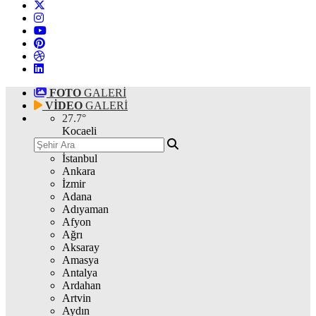
FOTO
GALERİ
VİDEO
GALERİ
27.7
°
Kocaeli
İstanbul
Ankara
İzmir
Adana
Adıyaman
Afyon
Ağrı
Aksaray
Amasya
Antalya
Ardahan
Artvin
Aydın