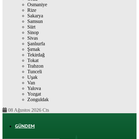
Osmaniye
Rize
Sakarya
Samsun
Siirt
Sinop
Sivas
Şanlıurfa
Şırnak
Tekirdağ
Tokat
Trabzon
Tunceli
Uşak
Van
Yalova
Yozgat
Zonguldak
08 Ağustos 2026 Cts
GÜNDEM