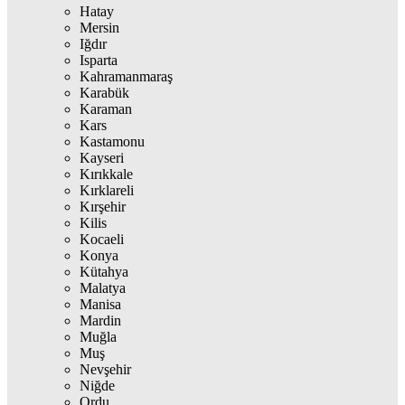
Hatay
Mersin
Iğdır
Isparta
Kahramanmaraş
Karabük
Karaman
Kars
Kastamonu
Kayseri
Kırıkkale
Kırklareli
Kırşehir
Kilis
Kocaeli
Konya
Kütahya
Malatya
Manisa
Mardin
Muğla
Muş
Nevşehir
Niğde
Ordu