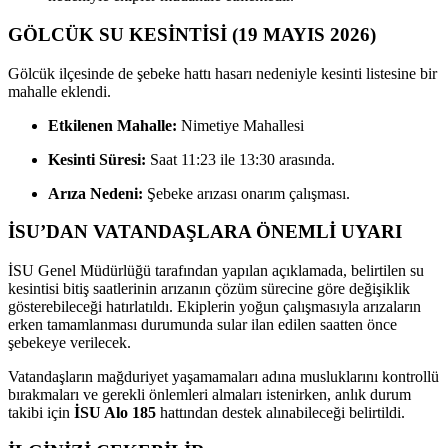
GÖLCÜK SU KESİNTİSİ (19 MAYIS 2026)
Gölcük ilçesinde de şebeke hattı hasarı nedeniyle kesinti listesine bir
mahalle eklendi.
Etkilenen Mahalle:
Nimetiye Mahallesi
Kesinti Süresi:
Saat 11:23 ile 13:30 arasında.
Arıza Nedeni:
Şebeke arızası onarım çalışması.
İSU’DAN VATANDAŞLARA ÖNEMLİ UYARI
İSU Genel Müdürlüğü tarafından yapılan açıklamada, belirtilen su
kesintisi bitiş saatlerinin arızanın çözüm sürecine göre değişiklik
gösterebileceği hatırlatıldı. Ekiplerin yoğun çalışmasıyla arızaların
erken tamamlanması durumunda sular ilan edilen saatten önce
şebekeye verilecek.
Vatandaşların mağduriyet yaşamamaları adına musluklarını kontrollü
bırakmaları ve gerekli önlemleri almaları istenirken, anlık durum
takibi için
İSU Alo 185
hattından destek alınabileceği belirtildi.