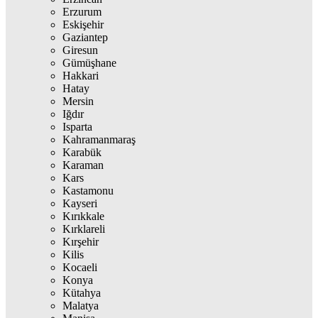
Erzurum
Eskişehir
Gaziantep
Giresun
Gümüşhane
Hakkari
Hatay
Mersin
Iğdır
Isparta
Kahramanmaraş
Karabük
Karaman
Kars
Kastamonu
Kayseri
Kırıkkale
Kırklareli
Kırşehir
Kilis
Kocaeli
Konya
Kütahya
Malatya