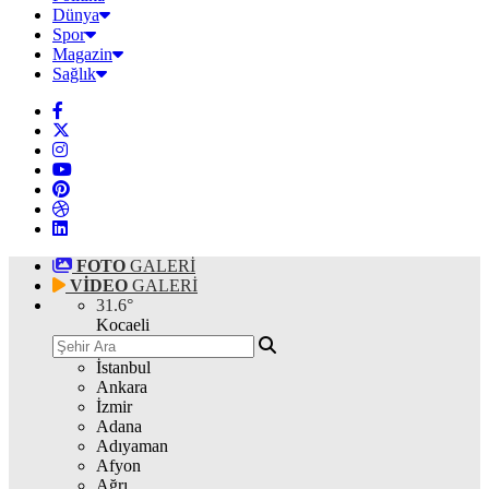
Dünya
Spor
Magazin
Sağlık
FOTO
GALERİ
VİDEO
GALERİ
31.6
°
Kocaeli
İstanbul
Ankara
İzmir
Adana
Adıyaman
Afyon
Ağrı