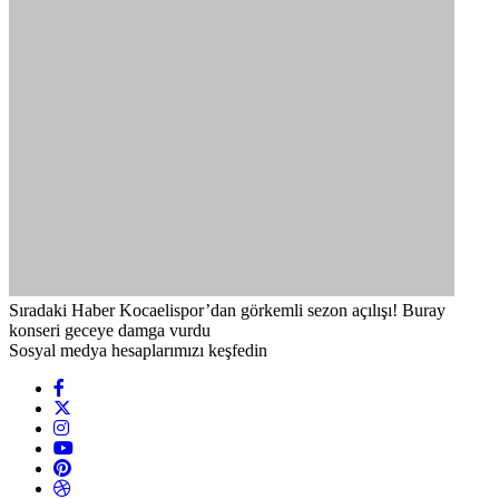
Sıradaki Haber
Kocaelispor’dan görkemli sezon açılışı! Buray
konseri geceye damga vurdu
Sosyal medya hesaplarımızı keşfedin