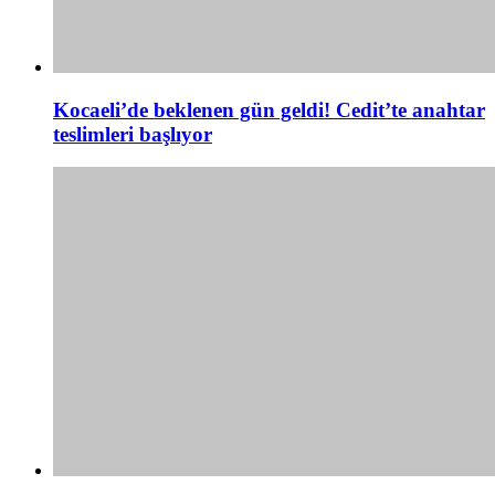
Kocaeli’de beklenen gün geldi! Cedit’te anahtar
teslimleri başlıyor