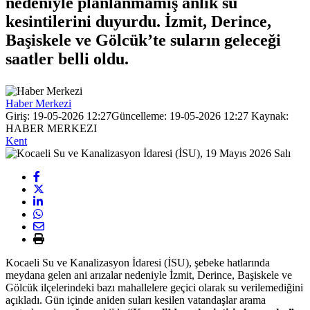
nedeniyle planlanmamış anlık su
kesintilerini duyurdu. İzmit, Derince,
Başiskele ve Gölcük’te suların geleceği
saatler belli oldu.
Haber Merkezi
Giriş: 19-05-2026 12:27
Güncelleme: 19-05-2026 12:27
Kaynak:
HABER MERKEZI
Kent
Kocaeli Su ve Kanalizasyon İdaresi (İSU), şebeke hatlarında
meydana gelen ani arızalar nedeniyle İzmit, Derince, Başiskele ve
Gölcük ilçelerindeki bazı mahallelere geçici olarak su verilemediğini
açıkladı. Gün içinde aniden suları kesilen vatandaşlar arama