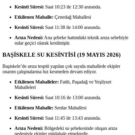
Kesinti Süresi:
Saat 10:23 ile 12:30 arasında.
Etkilenen Mahalle:
Çenedağ Mahallesi
Kesinti Süresi:
Saat 11:38 ile 14:00 arasında.
Arıza Nedeni:
Ana şebeke hattındaki teknik arıza sebebiyle
sular geçici olarak kesilmiştir.
BAŞİSKELE SU KESİNTİSİ (19 MAYIS 2026)
Başiskele’de arıza tespiti yapılan çok sayıda mahallede ekipler
onarım çalışmalarına hız kesmeden devam ediyor.
Etkilenen Mahalleler:
Fatih, Paşadağ ve Yeşilyurt
Mahalleleri
Kesinti Süresi:
Saat 10:16 ile 13:00 arasında.
Etkilenen Mahalle:
Serdar Mahallesi
Kesinti Süresi:
Saat 11:45 ile 13:43 arasında.
Arıza Nedeni:
Bölgedeki su şebekesinde oluşan arıza
nedeniyle ekipler müdahale etmektedir.