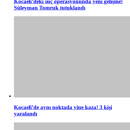
Kocaeli’deki suç operasyonunda yeni gelişme!
Süleyman Tomruk tutuklandı
Kocaeli’de aynı noktada yine kaza! 3 kişi
yaralandı