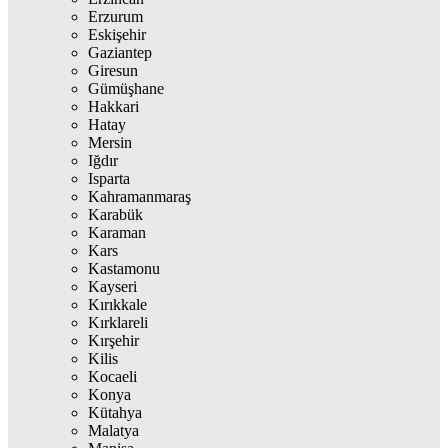
Erzurum
Eskişehir
Gaziantep
Giresun
Gümüşhane
Hakkari
Hatay
Mersin
Iğdır
Isparta
Kahramanmaraş
Karabük
Karaman
Kars
Kastamonu
Kayseri
Kırıkkale
Kırklareli
Kırşehir
Kilis
Kocaeli
Konya
Kütahya
Malatya