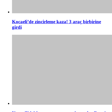
Kocaeli’de zincirleme kaza! 3 araç birbirine
girdi