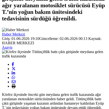
ağır yaralanan motosiklet sürücüsü Eyüp
T.’nin yoğun bakım ünitesindeki
tedavisinin sürdüğü öğrenildi.
Haber Merkezi
Giriş: 01-06-2026 19:10
Güncelleme: 02-06-2026 00:13
Kaynak:
HABER MERKEZI
Asayiş
Körfez ilçesinde önceki gün meydana gelen trafik kazasında ağır
yaralanan motosiklet sürücüsünden haber geldi. Tütünçiftlik battı
çıktı girişinde yaşanan kazanın ardından hastaneye kaldırılan Eyüp
T.’nin tedavisinin yoğun bakım ünitesinde devam ettiği öğrenildi.