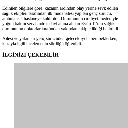
Edinilen bilgilere göre, kazanın ardından olay yerine sevk edilen
sağlık ekipleri tarafından ilk müdahalesi yapılan genç sürücü,
ambulansla hastaneye kaldırıldı. Durumunun ciddiyeti nedeniyle
yoğun bakım servisinde tedavi altına alınan Eyüp T.’nin sağlık
durumunun doktorlar tarafından yakından takip edildiği belirtildi.
Ailesi ve yakınları genç sürücüden gelecek iyi haberi beklerken,
kazayla ilgili incelemenin sürdüğü öğrenildi.
İLGİNİZİ
ÇEKEBİLİR