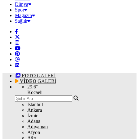
Dünya
Spor
Magazin
Sağlık
FOTO
GALERİ
VİDEO
GALERİ
29.6
°
Kocaeli
İstanbul
Ankara
İzmir
Adana
Adıyaman
Afyon
Ağrı