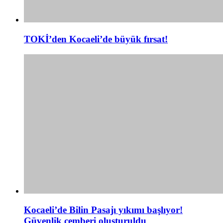
TOKİ’den Kocaeli’de büyük fırsat!
Kocaeli’de Bilin Pasajı yıkımı başlıyor!
Güvenlik çemberi oluşturuldu