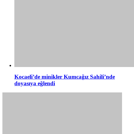
Kocaeli’de minikler Kumcağız Sahili’nde
doyasıya eğlendi