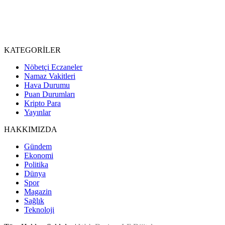
KATEGORİLER
Nöbetçi Eczaneler
Namaz Vakitleri
Hava Durumu
Puan Durumları
Kripto Para
Yayınlar
HAKKIMIZDA
Gündem
Ekonomi
Politika
Dünya
Spor
Magazin
Sağlık
Teknoloji