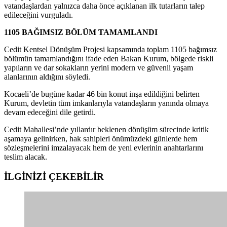
vatandaşlardan yalnızca daha önce açıklanan ilk tutarların talep
edileceğini vurguladı.
1105 BAĞIMSIZ BÖLÜM TAMAMLANDI
Cedit Kentsel Dönüşüm Projesi kapsamında toplam 1105 bağımsız
bölümün tamamlandığını ifade eden Bakan Kurum, bölgede riskli
yapıların ve dar sokakların yerini modern ve güvenli yaşam
alanlarının aldığını söyledi.
Kocaeli’de bugüne kadar 46 bin konut inşa edildiğini belirten
Kurum, devletin tüm imkanlarıyla vatandaşların yanında olmaya
devam edeceğini dile getirdi.
Cedit Mahallesi’nde yıllardır beklenen dönüşüm sürecinde kritik
aşamaya gelinirken, hak sahipleri önümüzdeki günlerde hem
sözleşmelerini imzalayacak hem de yeni evlerinin anahtarlarını
teslim alacak.
İLGİNİZİ
ÇEKEBİLİR