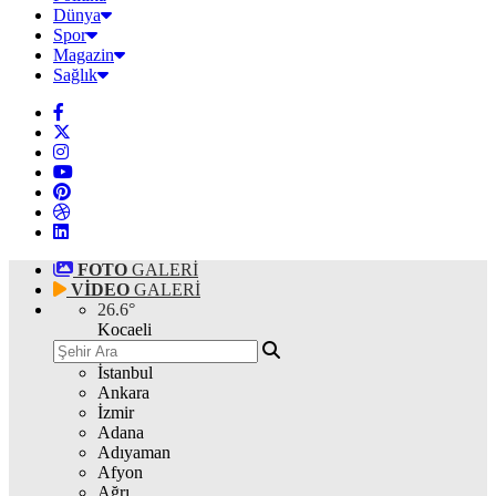
Dünya
Spor
Magazin
Sağlık
FOTO
GALERİ
VİDEO
GALERİ
26.6
°
Kocaeli
İstanbul
Ankara
İzmir
Adana
Adıyaman
Afyon
Ağrı