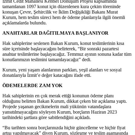
İzmit Cedit Mahallesi Kentsel Dönüşüm Projesi kapsamında
tamamlanan 1097 konut için düzenlenen kura çekim töreninde
konuşan Çevre, Şehircilik ve İklim Değişikliği Bakanı Murat
Kurum, hem teslim süreci hem de ödeme planlarıyla ilgili önemli
açıklamalarda bulundu.
ANAHTARLAR DAĞITILMAYA BAŞLANIYOR
Hak sahiplerine seslenen Bakan Kurum, konut teslimlerinin kısa
süre içerisinde başlayacağını belirterek, “Bir sonraki pazartesi
anahtar teslimlerine başlayacağız. Temmuz ayının sonuna kadar tüm
konutlarımızın teslimini tamamlayacağız” dedi.
Kurum, yeni yaşam alanlarının parkları, yeşil alanları ve sosyal
donatılarıyla İzmit’e değer katacağını ifade etti.
ÖDEMELERDE ZAM YOK
Hak sahiplerinin en çok merak ettiği konunun ödeme planı
olduğunu belirten Bakan Kurum, dikkat çeken bir açıklama yaptı.
Projede yaşanan gecikmelerin mali yükünün vatandaşlara
yansıtılmayacağını söyleyen Kurum, borçların Haziran 2023
tarihindeki şartlara göre sabitlendiğini açıkladı.
“Bu tarihten sonra borçlarınızda hiçbir güncelleme ve hiçbir fiyat
artışı yapılmayacak” diyen Kurum, sözleşme ve teslim aşamasında