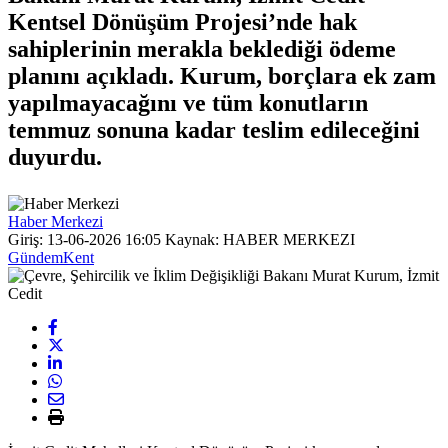
Kentsel Dönüşüm Projesi’nde hak
sahiplerinin merakla beklediği ödeme
planını açıkladı. Kurum, borçlara ek zam
yapılmayacağını ve tüm konutların
temmuz sonuna kadar teslim edileceğini
duyurdu.
Haber Merkezi
Giriş: 13-06-2026 16:05
Kaynak: HABER MERKEZI
Gündem
Kent