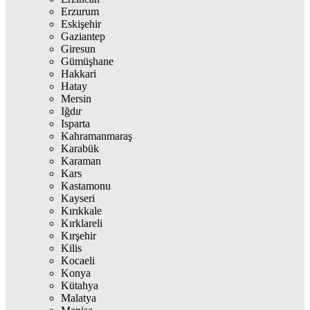
Erzurum
Eskişehir
Gaziantep
Giresun
Gümüşhane
Hakkari
Hatay
Mersin
Iğdır
Isparta
Kahramanmaraş
Karabük
Karaman
Kars
Kastamonu
Kayseri
Kırıkkale
Kırklareli
Kırşehir
Kilis
Kocaeli
Konya
Kütahya
Malatya