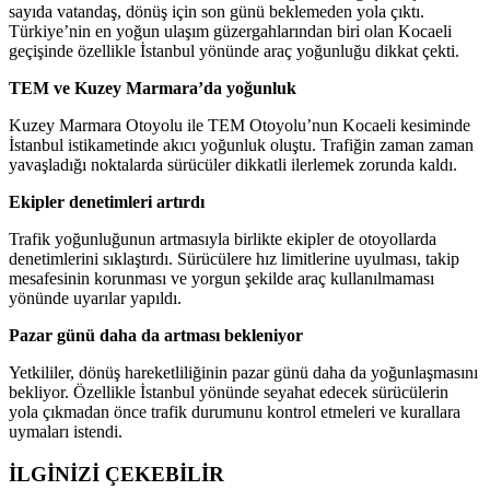
sayıda vatandaş, dönüş için son günü beklemeden yola çıktı.
Türkiye’nin en yoğun ulaşım güzergahlarından biri olan Kocaeli
geçişinde özellikle İstanbul yönünde araç yoğunluğu dikkat çekti.
TEM ve Kuzey Marmara’da yoğunluk
Kuzey Marmara Otoyolu ile TEM Otoyolu’nun Kocaeli kesiminde
İstanbul istikametinde akıcı yoğunluk oluştu. Trafiğin zaman zaman
yavaşladığı noktalarda sürücüler dikkatli ilerlemek zorunda kaldı.
Ekipler denetimleri artırdı
Trafik yoğunluğunun artmasıyla birlikte ekipler de otoyollarda
denetimlerini sıklaştırdı. Sürücülere hız limitlerine uyulması, takip
mesafesinin korunması ve yorgun şekilde araç kullanılmaması
yönünde uyarılar yapıldı.
Pazar günü daha da artması bekleniyor
Yetkililer, dönüş hareketliliğinin pazar günü daha da yoğunlaşmasını
bekliyor. Özellikle İstanbul yönünde seyahat edecek sürücülerin
yola çıkmadan önce trafik durumunu kontrol etmeleri ve kurallara
uymaları istendi.
İLGİNİZİ
ÇEKEBİLİR