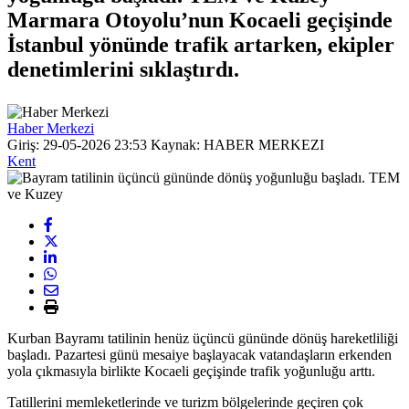
Marmara Otoyolu’nun Kocaeli geçişinde
İstanbul yönünde trafik artarken, ekipler
denetimlerini sıklaştırdı.
Haber Merkezi
Giriş: 29-05-2026 23:53
Kaynak: HABER MERKEZI
Kent
Kurban Bayramı tatilinin henüz üçüncü gününde dönüş hareketliliği
başladı. Pazartesi günü mesaiye başlayacak vatandaşların erkenden
yola çıkmasıyla birlikte Kocaeli geçişinde trafik yoğunluğu arttı.
Tatillerini memleketlerinde ve turizm bölgelerinde geçiren çok