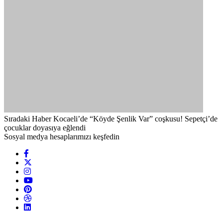
Sıradaki Haber
Kocaeli’de “Köyde Şenlik Var” coşkusu! Sepetçi’de
çocuklar doyasıya eğlendi
Sosyal medya hesaplarımızı keşfedin