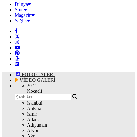
Dünya
Spor
Magazin
Sağlık
FOTO
GALERİ
VİDEO
GALERİ
20.5
°
Kocaeli
İstanbul
Ankara
İzmir
Adana
Adıyaman
Afyon
Ağrı