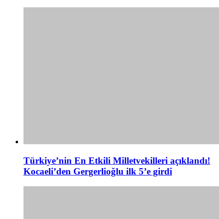
Türkiye’nin En Etkili Milletvekilleri açıklandı!
Kocaeli’den Gergerlioğlu ilk 5’e girdi