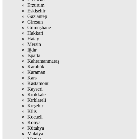
Erzurum
Eskişehir
Gaziantep
Giresun
Gümüşhane
Hakkari
Hatay
Mersin
Iğdır
Isparta
Kahramanmaraş
Karabük
Karaman
Kars
Kastamonu
Kayseri
Kırıkkale
Kırklareli
Kırşehir
Kilis
Kocaeli
Konya
Kütahya
Malatya