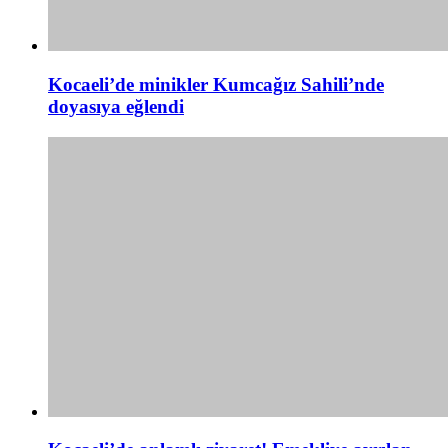
Kocaeli’de minikler Kumcağız Sahili’nde
doyasıya eğlendi