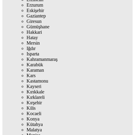
Erzurum
Eskişehir
Gaziantep
Giresun
Gümüşhane
Hakkari
Hatay
Mersin
Iğdır
Isparta
Kahramanmaraş
Karabük
Karaman
Kars
Kastamonu
Kayseri
Kırıkkale
Kırklareli
Kırşehir
Kilis
Kocaeli
Konya
Kütahya
Malatya