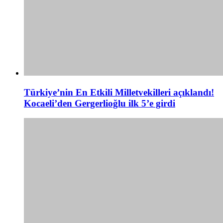
Türkiye’nin En Etkili Milletvekilleri açıklandı!
Kocaeli’den Gergerlioğlu ilk 5’e girdi