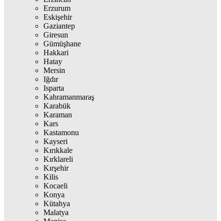
Erzurum
Eskişehir
Gaziantep
Giresun
Gümüşhane
Hakkari
Hatay
Mersin
Iğdır
Isparta
Kahramanmaraş
Karabük
Karaman
Kars
Kastamonu
Kayseri
Kırıkkale
Kırklareli
Kırşehir
Kilis
Kocaeli
Konya
Kütahya
Malatya