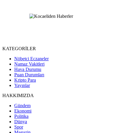
KATEGORİLER
Nöbetçi Eczaneler
Namaz Vakitleri
Hava Durumu
Puan Durumları
Kripto Para
Yayınlar
HAKKIMIZDA
Gündem
Ekonomi
Politika
Dünya
Spor
Magazin