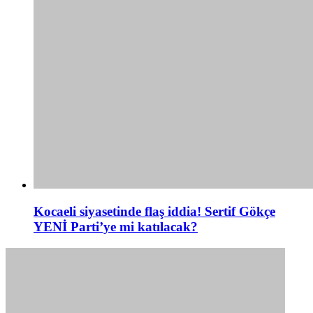
Kocaeli siyasetinde flaş iddia! Sertif Gökçe
YENİ Parti’ye mi katılacak?