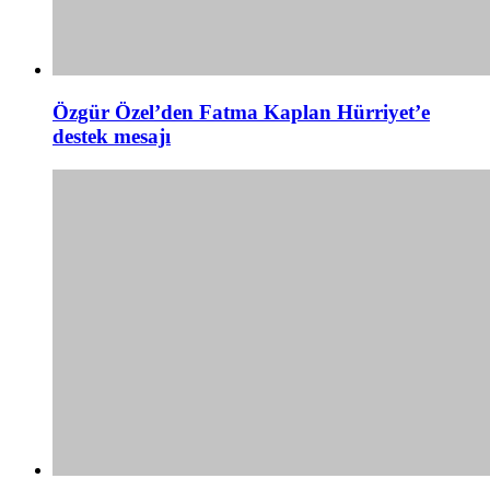
Özgür Özel’den Fatma Kaplan Hürriyet’e
destek mesajı