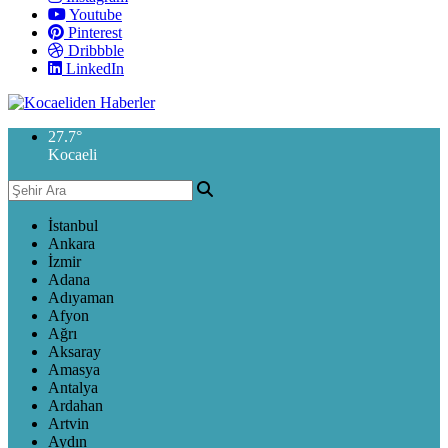
Youtube
Pinterest
Dribbble
LinkedIn
27.7
°
Kocaeli
İstanbul
Ankara
İzmir
Adana
Adıyaman
Afyon
Ağrı
Aksaray
Amasya
Antalya
Ardahan
Artvin
Aydın