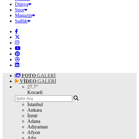
Dünya
Spor
Magazin
Sağlık
FOTO
GALERİ
VİDEO
GALERİ
27.7
°
Kocaeli
İstanbul
Ankara
İzmir
Adana
Adıyaman
Afyon
Ağrı