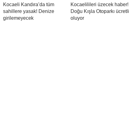
Kocaeli Kandıra’da tüm
Kocaelilileri üzecek haber!
sahillere yasak! Denize
Doğu Kışla Otoparkı ücretli
girilemeyecek
oluyor