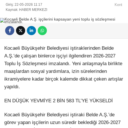
Giriş: 22-05-2026 11:17
Kent
Kaynak: HABER MERKEZI
Facebook
Kocaeli Büyükşehir Belediyesi iştiraklerinden Belde
A.Ş.’de çalışan binlerce işçiyi ilgilendiren 2026-2027
Toplu İş Sözleşmesi imzalandı. Yeni anlaşmayla birlikte
maaşlardan sosyal yardımlara, izin sürelerinden
ikramiyelere kadar birçok kalemde dikkat çeken artışlar
Instagram
yapıldı.
Youtube
EN DÜŞÜK YEVMİYE 2 BİN 583 TL’YE YÜKSELDİ
Pinterest
Kocaeli Büyükşehir Belediyesi iştiraki Belde A.Ş.’de
görev yapan işçilerin uzun süredir beklediği 2026-2027
Dribbble