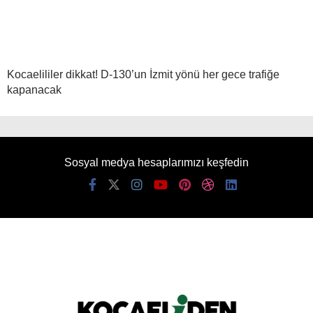
Kocaelililer dikkat! D-130’un İzmit yönü her gece trafiğe
kapanacak
Sosyal medya hesaplarımızı keşfedin