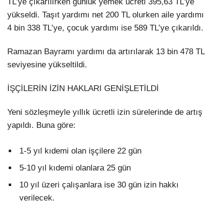
TL’ye çıkarılırken günlük yemek ücreti 395,63 TL’ye
yükseldi. Taşıt yardımı net 200 TL olurken aile yardımı
4 bin 338 TL’ye, çocuk yardımı ise 589 TL’ye çıkarıldı.
Ramazan Bayramı yardımı da artırılarak 13 bin 478 TL
seviyesine yükseltildi.
İŞÇİLERİN İZİN HAKLARI GENİŞLETİLDİ
Yeni sözleşmeyle yıllık ücretli izin sürelerinde de artış
yapıldı. Buna göre:
1-5 yıl kıdemi olan işçilere 22 gün
5-10 yıl kıdemi olanlara 25 gün
10 yıl üzeri çalışanlara ise 30 gün izin hakkı
verilecek.