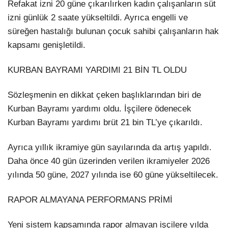
Refakat izni 20 güne çıkarılırken kadın çalışanların süt
izni günlük 2 saate yükseltildi. Ayrıca engelli ve
süreğen hastalığı bulunan çocuk sahibi çalışanların hak
kapsamı genişletildi.
KURBAN BAYRAMI YARDIMI 21 BİN TL OLDU
Sözleşmenin en dikkat çeken başlıklarından biri de
Kurban Bayramı yardımı oldu. İşçilere ödenecek
Kurban Bayramı yardımı brüt 21 bin TL’ye çıkarıldı.
Ayrıca yıllık ikramiye gün sayılarında da artış yapıldı.
Daha önce 40 gün üzerinden verilen ikramiyeler 2026
yılında 50 güne, 2027 yılında ise 60 güne yükseltilecek.
RAPOR ALMAYANA PERFORMANS PRİMİ
Yeni sistem kapsamında rapor almayan işçilere yılda