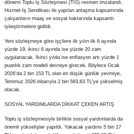
dönemi Toplu İş Sözleşmesi (TİS) resmen imzalandı.
Hizmet-İş Sendikası ile yapılan anlaşma kapsamında
LinkedIn
çalışanların maaş ve sosyal haklarında kapsamlı
iyileştirmelere gidildi.
Yeni sözleşmeye göre işçilere ilk yılın ilk 6 ayında
yüzde 19, ikinci 6 ayında ise yüzde 20 zam
uygulanacak. İkinci yılda ise enflasyon artı yüzde 1
puanlık zam modeli devreye girecek. Böylece Ocak
2026’da 2 bin 153 TL olan en düşük günlük yevmiye,
Temmuz 2026 itibarıyla 2 bin 583,63 TL’ye yükselmiş
olacak.
SOSYAL YARDIMLARDA DİKKAT ÇEKEN ARTIŞ
Toplu iş sözleşmesiyle birlikte sosyal yardımlarda da
önemli yükselişler yapıldı. Yakacak yardımı 5 bin 17