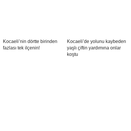
Kocaeli’nin dörtte birinden
Kocaeli’de yolunu kaybeden
fazlası tek ilçenin!
yaşlı çiftin yardımına onlar
koştu