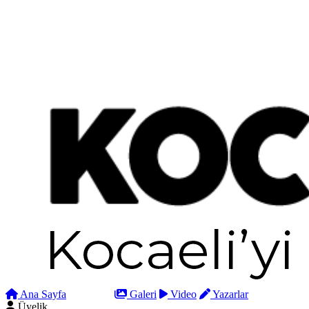
Ana Sayfa
Arama
Galeri
Video
Yazarlar
Üyelik