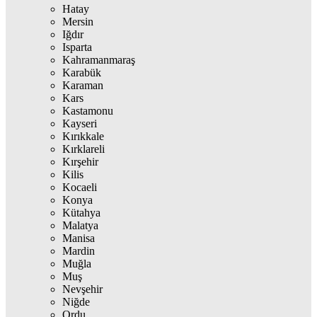
Hatay
Mersin
Iğdır
Isparta
Kahramanmaraş
Karabük
Karaman
Kars
Kastamonu
Kayseri
Kırıkkale
Kırklareli
Kırşehir
Kilis
Kocaeli
Konya
Kütahya
Malatya
Manisa
Mardin
Muğla
Muş
Nevşehir
Niğde
Ordu