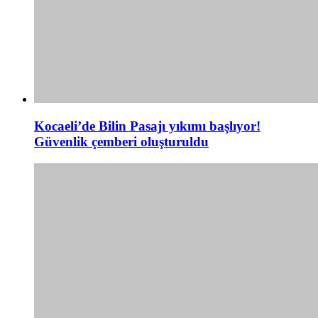
Kocaeli’de Bilin Pasajı yıkımı başlıyor!
Güvenlik çemberi oluşturuldu