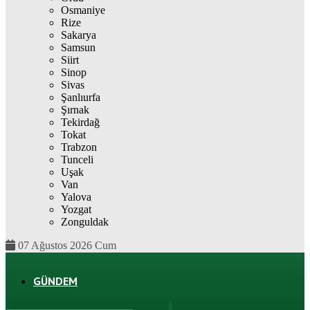
Osmaniye
Rize
Sakarya
Samsun
Siirt
Sinop
Sivas
Şanlıurfa
Şırnak
Tekirdağ
Tokat
Trabzon
Tunceli
Uşak
Van
Yalova
Yozgat
Zonguldak
07 Ağustos 2026 Cum
GÜNDEM