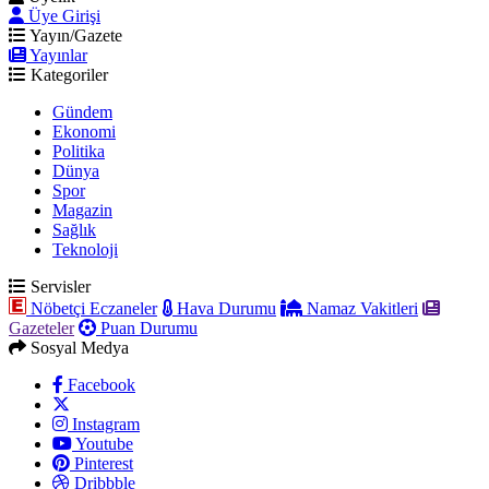
Üye Girişi
Yayın/Gazete
Yayınlar
Kategoriler
Gündem
Ekonomi
Politika
Dünya
Spor
Magazin
Sağlık
Teknoloji
Servisler
Nöbetçi Eczaneler
Hava Durumu
Namaz Vakitleri
Gazeteler
Puan Durumu
Sosyal Medya
Facebook
Instagram
Youtube
Pinterest
Dribbble