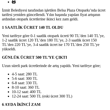
İzmit Belediyesi tarafından işletilen Belsa Plaza Otoparkı’nda ücret
tarifesi yeniden güncellendi. Yılın başında yapılan fiyat artışının
ardından otopark ücretlerine ikinci kez zam geldi.
1 SAATLİK ÜCRET 140 TL OLDU
Yeni tarifeye göre 0-1 saatlik otopark ücreti 90 TL’den 140 TL’ye,
1-2 saatlik ücret 120 TL’den 180 TL’ye, 2-3 saatlik ücret 150
TL’den 220 TL’ye, 3-4 saatlik ücret ise 170 TL’den 250 TL’ye
yükseldi.
GÜNLÜK ÜCRET 500 TL’YE ÇIKTI
Uzun süreli park ücretlerinde de artış yapıldı. Yeni tarifeye göre;
4-5 saat: 280 TL
5-6 saat: 300 TL
6-8 saat: 330 TL
8-10 saat: 360 TL
10-12 saat: 400 TL
12-24 saat: 500 TL (eski ücret 300 TL)
6 AYDA İKİNCİ ZAM