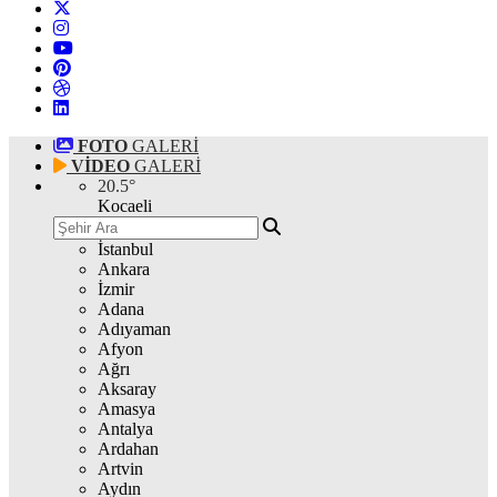
FOTO
GALERİ
VİDEO
GALERİ
20.5
°
Kocaeli
İstanbul
Ankara
İzmir
Adana
Adıyaman
Afyon
Ağrı
Aksaray
Amasya
Antalya
Ardahan
Artvin
Aydın