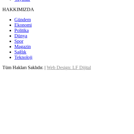
HAKKIMIZDA
Gündem
Ekonomi
Politika
Dünya
Spor
Magazin
Sağlık
Teknoloji
Tüm Hakları Saklıdır. |
Web Design: LF Dijital