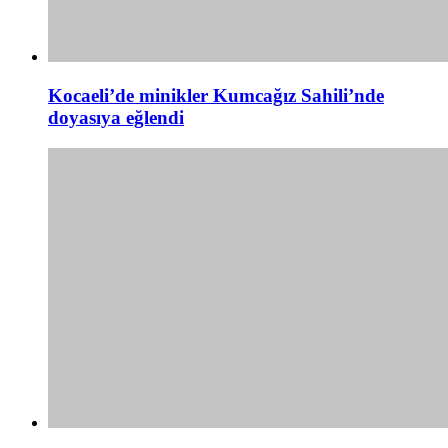
Kocaeli’de minikler Kumcağız Sahili’nde
doyasıya eğlendi