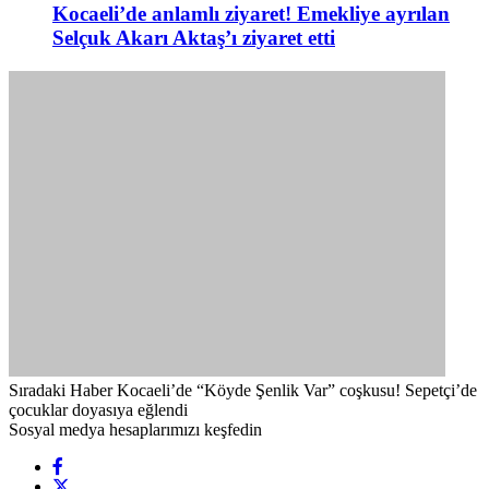
Kocaeli’de anlamlı ziyaret! Emekliye ayrılan
Selçuk Akarı Aktaş’ı ziyaret etti
Sıradaki Haber
Kocaeli’de “Köyde Şenlik Var” coşkusu! Sepetçi’de
çocuklar doyasıya eğlendi
Sosyal medya hesaplarımızı keşfedin