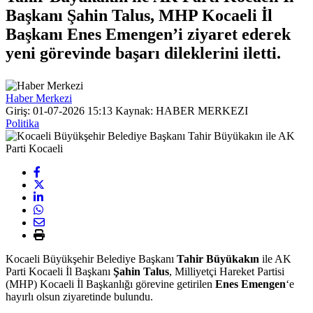
Başkanı Şahin Talus, MHP Kocaeli İl
Başkanı Enes Emengen’i ziyaret ederek
yeni görevinde başarı dileklerini iletti.
Haber Merkezi
Giriş: 01-07-2026 15:13
Kaynak: HABER MERKEZI
Politika
Kocaeli Büyükşehir Belediye Başkanı
Tahir Büyükakın
ile AK
Parti Kocaeli İl Başkanı
Şahin Talus
, Milliyetçi Hareket Partisi
(MHP) Kocaeli İl Başkanlığı görevine getirilen
Enes Emengen
‘e
hayırlı olsun ziyaretinde bulundu.