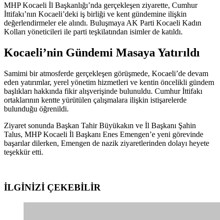
MHP Kocaeli İl Başkanlığı’nda gerçekleşen ziyarette, Cumhur
İttifakı’nın Kocaeli’deki iş birliği ve kent gündemine ilişkin
değerlendirmeler ele alındı. Buluşmaya AK Parti Kocaeli Kadın
Kolları yöneticileri ile parti teşkilatından isimler de katıldı.
Kocaeli’nin Gündemi Masaya Yatırıldı
Samimi bir atmosferde gerçekleşen görüşmede, Kocaeli’de devam
eden yatırımlar, yerel yönetim hizmetleri ve kentin öncelikli gündem
başlıkları hakkında fikir alışverişinde bulunuldu. Cumhur İttifakı
ortaklarının kentte yürütülen çalışmalara ilişkin istişarelerde
bulunduğu öğrenildi.
Ziyaret sonunda Başkan Tahir Büyükakın ve İl Başkanı Şahin
Talus, MHP Kocaeli İl Başkanı Enes Emengen’e yeni görevinde
başarılar dilerken, Emengen de nazik ziyaretlerinden dolayı heyete
teşekkür etti.
İLGİNİZİ
ÇEKEBİLİR