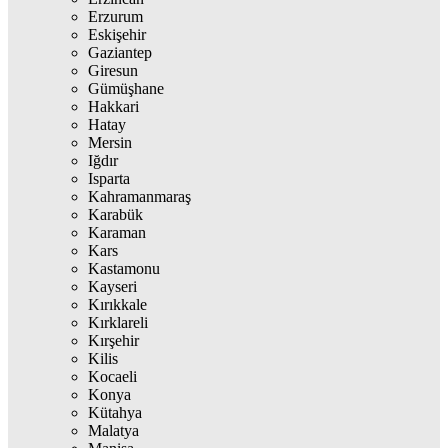
Erzurum
Eskişehir
Gaziantep
Giresun
Gümüşhane
Hakkari
Hatay
Mersin
Iğdır
Isparta
Kahramanmaraş
Karabük
Karaman
Kars
Kastamonu
Kayseri
Kırıkkale
Kırklareli
Kırşehir
Kilis
Kocaeli
Konya
Kütahya
Malatya