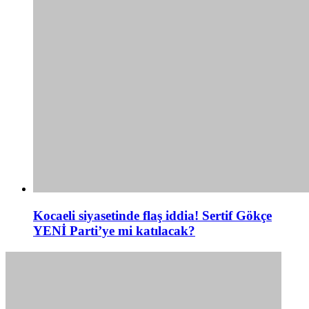
Kocaeli siyasetinde flaş iddia! Sertif Gökçe
YENİ Parti’ye mi katılacak?