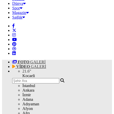
Dünya
Spor
Magazin
Sağlık
FOTO
GALERİ
VİDEO
GALERİ
21.6
°
Kocaeli
İstanbul
Ankara
İzmir
Adana
Adıyaman
Afyon
Ağrı