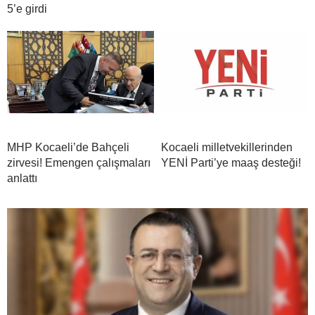
5’e girdi
MHP Kocaeli’de Bahçeli
Kocaeli milletvekillerinden
zirvesi! Emengen çalışmaları
YENİ Parti’ye maaş desteği!
anlattı