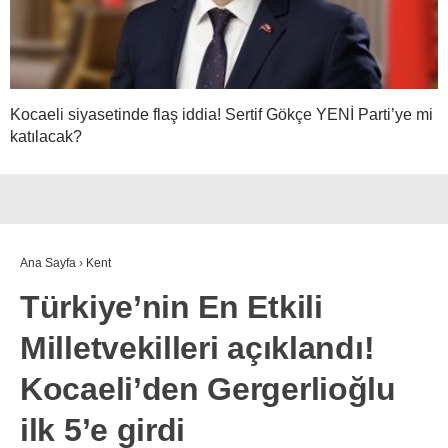
Kocaeli siyasetinde flaş iddia! Sertif Gökçe YENİ Parti’ye mi
katılacak?
Ana Sayfa
›
Kent
Türkiye’nin En Etkili
Milletvekilleri açıklandı!
Kocaeli’den Gergerlioğlu
ilk 5’e girdi