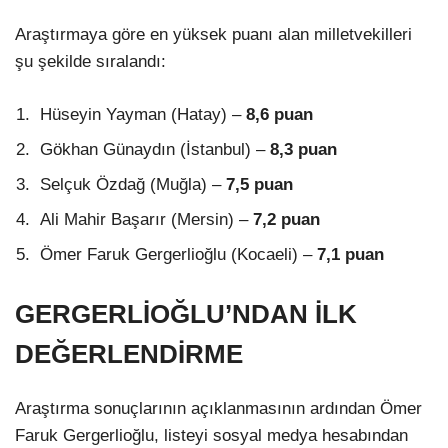
Araştırmaya göre en yüksek puanı alan milletvekilleri
şu şekilde sıralandı:
Hüseyin Yayman (Hatay) –
8,6 puan
Gökhan Günaydın (İstanbul) –
8,3 puan
Selçuk Özdağ (Muğla) –
7,5 puan
Ali Mahir Başarır (Mersin) –
7,2 puan
Ömer Faruk Gergerlioğlu (Kocaeli) –
7,1 puan
GERGERLİOĞLU’NDAN İLK
DEĞERLENDİRME
Araştırma sonuçlarının açıklanmasının ardından Ömer
Faruk Gergerlioğlu, listeyi sosyal medya hesabından