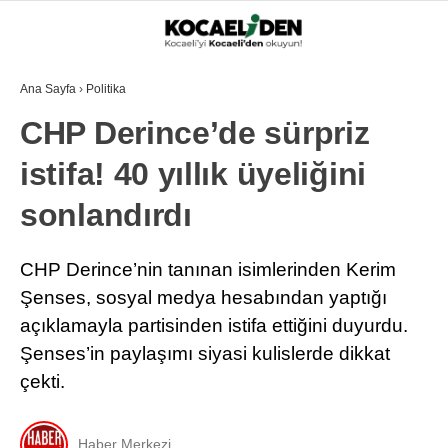
Ana Sayfa
›
Politika
CHP Derince’de sürpriz
istifa! 40 yıllık üyeliğini
sonlandırdı
CHP Derince’nin tanınan isimlerinden Kerim
Şenses, sosyal medya hesabından yaptığı
açıklamayla partisinden istifa ettiğini duyurdu.
Şenses’in paylaşımı siyasi kulislerde dikkat
çekti.
Haber Merkezi