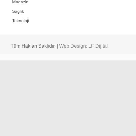
Magazin
Sağlık
Teknoloji
Tüm Hakları Saklıdır. |
Web Design: LF Dijital