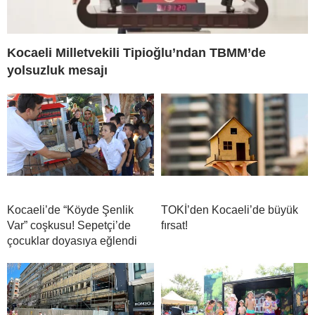
Kocaeli Milletvekili Tipioğlu’ndan TBMM’de
yolsuzluk mesajı
Kocaeli’de “Köyde Şenlik
TOKİ’den Kocaeli’de büyük
Var” coşkusu! Sepetçi’de
fırsat!
çocuklar doyasıya eğlendi