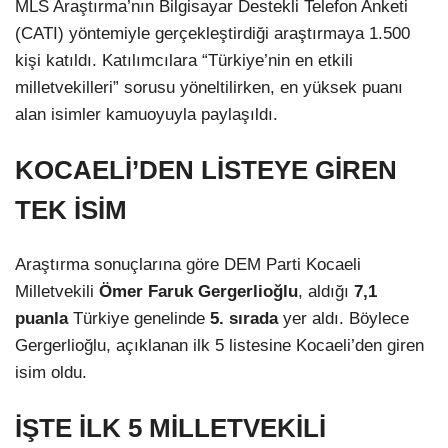
MLS Araştırma’nın Bilgisayar Destekli Telefon Anketi
(CATI) yöntemiyle gerçekleştirdiği araştırmaya 1.500
kişi katıldı. Katılımcılara “Türkiye’nin en etkili
milletvekilleri” sorusu yöneltilirken, en yüksek puanı
alan isimler kamuoyuyla paylaşıldı.
KOCAELİ’DEN LİSTEYE GİREN
TEK İSİM
Araştırma sonuçlarına göre DEM Parti Kocaeli
Milletvekili
Ömer Faruk Gergerlioğlu
, aldığı
7,1
puanla
Türkiye genelinde
5. sırada
yer aldı. Böylece
Gergerlioğlu, açıklanan ilk 5 listesine Kocaeli’den giren
isim oldu.
İŞTE İLK 5 MİLLETVEKİLİ