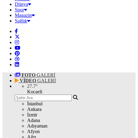
Dünya
Spor
Magazin
Sağlık
FOTO
GALERİ
VİDEO
GALERİ
27.7
°
Kocaeli
İstanbul
Ankara
İzmir
Adana
Adıyaman
Afyon
Ağrı