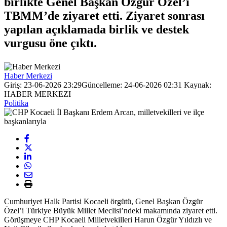
birlikte Genel Başkan Özgür Özel’i
TBMM’de ziyaret etti. Ziyaret sonrası
yapılan açıklamada birlik ve destek
vurgusu öne çıktı.
Haber Merkezi
Giriş: 23-06-2026 23:29
Güncelleme: 24-06-2026 02:31
Kaynak:
HABER MERKEZI
Politika
Cumhuriyet Halk Partisi Kocaeli örgütü, Genel Başkan Özgür
Özel’i Türkiye Büyük Millet Meclisi’ndeki makamında ziyaret etti.
Görüşmeye CHP Kocaeli Milletvekilleri Harun Özgür Yıldızlı ve