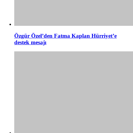
Özgür Özel’den Fatma Kaplan Hürriyet’e
destek mesajı