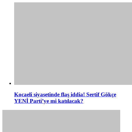
Kocaeli siyasetinde flaş iddia! Sertif Gökçe
YENİ Parti’ye mi katılacak?