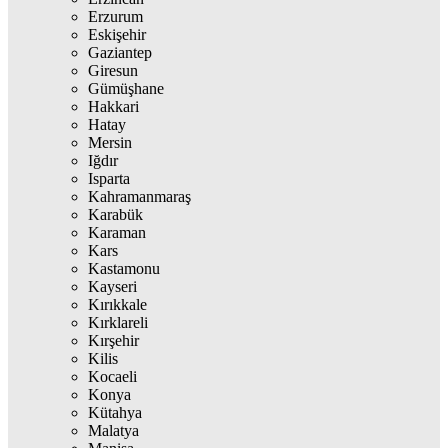
Erzurum
Eskişehir
Gaziantep
Giresun
Gümüşhane
Hakkari
Hatay
Mersin
Iğdır
Isparta
Kahramanmaraş
Karabük
Karaman
Kars
Kastamonu
Kayseri
Kırıkkale
Kırklareli
Kırşehir
Kilis
Kocaeli
Konya
Kütahya
Malatya