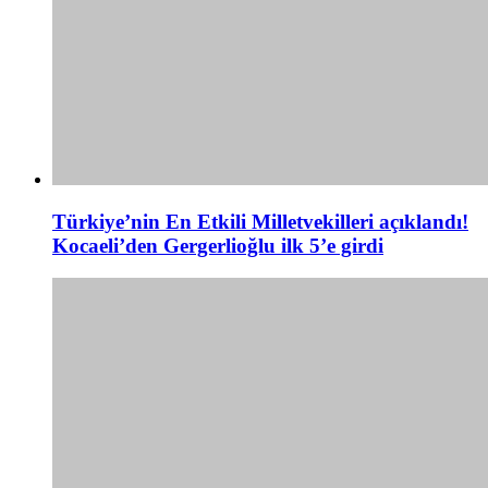
Türkiye’nin En Etkili Milletvekilleri açıklandı!
Kocaeli’den Gergerlioğlu ilk 5’e girdi