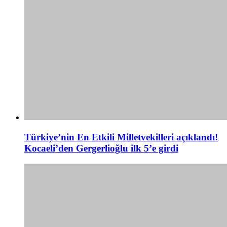
Türkiye’nin En Etkili Milletvekilleri açıklandı!
Kocaeli’den Gergerlioğlu ilk 5’e girdi