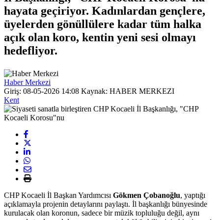
hayata geçiriyor. Kadınlardan gençlere,
üyelerden gönüllülere kadar tüm halka
açık olan koro, kentin yeni sesi olmayı
hedefliyor.
Haber Merkezi
Giriş: 08-05-2026 14:08
Kaynak: HABER MERKEZI
Kent
CHP Kocaeli İl Başkan Yardımcısı
Gökmen Çobanoğlu
, yaptığı
açıklamayla projenin detaylarını paylaştı. İl başkanlığı bünyesinde
kurulacak olan koronun, sadece bir müzik topluluğu değil, aynı