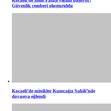
Kocaeli’de Bilin Pasajı yıkımı başlıyor!
Güvenlik çemberi oluşturuldu
Kocaeli’de minikler Kumcağız Sahili’nde
doyasıya eğlendi