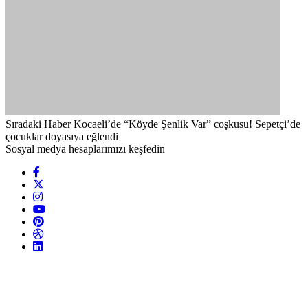
Sıradaki Haber
Kocaeli’de “Köyde Şenlik Var” coşkusu! Sepetçi’de
çocuklar doyasıya eğlendi
Sosyal medya hesaplarımızı keşfedin