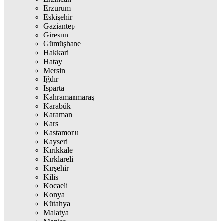
Erzurum
Eskişehir
Gaziantep
Giresun
Gümüşhane
Hakkari
Hatay
Mersin
Iğdır
Isparta
Kahramanmaraş
Karabük
Karaman
Kars
Kastamonu
Kayseri
Kırıkkale
Kırklareli
Kırşehir
Kilis
Kocaeli
Konya
Kütahya
Malatya