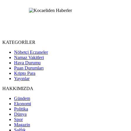
KATEGORİLER
Nöbetçi Eczaneler
Namaz Vakitleri
Hava Durumu
Puan Durumları
Kripto Para
Yayınlar
HAKKIMIZDA
Gündem
Ekonomi
Politika
Dünya
Spor
Magazin
Sağlık