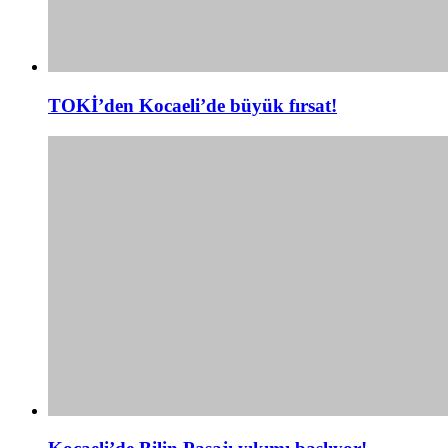
TOKİ’den Kocaeli’de büyük fırsat!