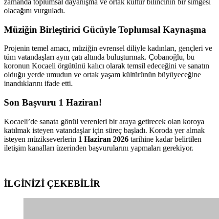
zamanda toplumsal dayanışma ve ortak kültür bilincinin bir simgesi
olacağını vurguladı.
Müziğin Birleştirici Gücüyle Toplumsal Kaynaşma
Projenin temel amacı, müziğin evrensel diliyle kadınları, gençleri ve
tüm vatandaşları aynı çatı altında buluşturmak. Çobanoğlu, bu
koronun Kocaeli örgütünü kalıcı olarak temsil edeceğini ve sanatın
olduğu yerde umudun ve ortak yaşam kültürünün büyüyeceğine
inandıklarını ifade etti.
Son Başvuru 1 Haziran!
Kocaeli’de sanata gönül verenleri bir araya getirecek olan koroya
katılmak isteyen vatandaşlar için süreç başladı. Koroda yer almak
isteyen müzikseverlerin
1 Haziran 2026
tarihine kadar belirtilen
iletişim kanalları üzerinden başvurularını yapmaları gerekiyor.
İLGİNİZİ
ÇEKEBİLİR