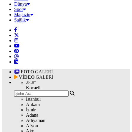
Dünya
Spor
Magazin
Sağlık
FOTO
GALERİ
VİDEO
GALERİ
28.8
°
Kocaeli
İstanbul
Ankara
İzmir
Adana
Adıyaman
Afyon
Ağrı