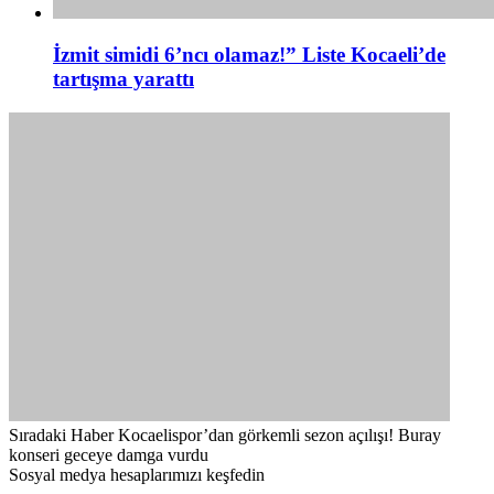
İzmit simidi 6’ncı olamaz!” Liste Kocaeli’de
tartışma yarattı
Sıradaki Haber
Kocaelispor’dan görkemli sezon açılışı! Buray
konseri geceye damga vurdu
Sosyal medya hesaplarımızı keşfedin