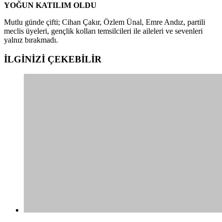
YOĞUN KATILIM OLDU
Mutlu günde çifti; Cihan Çakır, Özlem Ünal, Emre Andız, partili
meclis üyeleri, gençlik kolları temsilcileri ile aileleri ve sevenleri
yalnız bırakmadı.
İLGİNİZİ
ÇEKEBİLİR