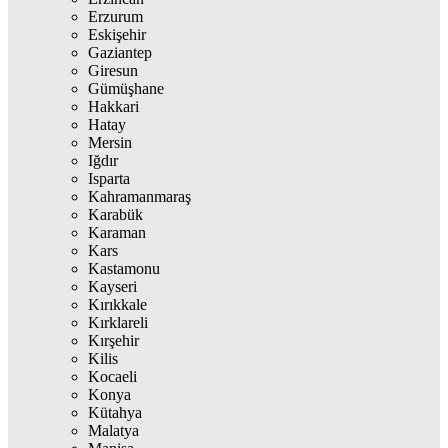
Erzurum
Eskişehir
Gaziantep
Giresun
Gümüşhane
Hakkari
Hatay
Mersin
Iğdır
Isparta
Kahramanmaraş
Karabük
Karaman
Kars
Kastamonu
Kayseri
Kırıkkale
Kırklareli
Kırşehir
Kilis
Kocaeli
Konya
Kütahya
Malatya