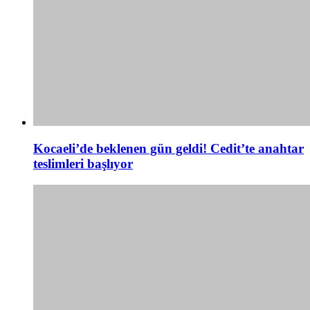
Kocaeli’de beklenen gün geldi! Cedit’te anahtar
teslimleri başlıyor