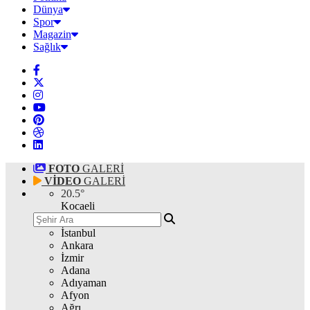
Dünya
Spor
Magazin
Sağlık
FOTO
GALERİ
VİDEO
GALERİ
20.5
°
Kocaeli
İstanbul
Ankara
İzmir
Adana
Adıyaman
Afyon
Ağrı