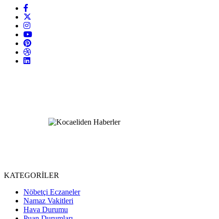
KATEGORİLER
Nöbetçi Eczaneler
Namaz Vakitleri
Hava Durumu
Puan Durumları