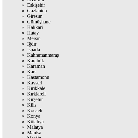
Eskişehir
Gaziantep
Giresun
Gümüşhane
Hakkari
Hatay
Mersin
Iğdır
Isparta
Kahramanmaraş
Karabük
Karaman
Kars
Kastamonu
Kayseri
Kırıkkale
Kırklareli
Kırşehir
Kilis
Kocaeli
Konya
Kütahya
Malatya
Manisa