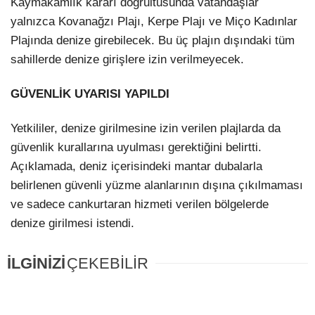
Kaymakamlık kararı doğrultusunda vatandaşlar
yalnızca Kovanağzı Plajı, Kerpe Plajı ve Miço Kadınlar
LinkedIn
Plajında denize girebilecek. Bu üç plajın dışındaki tüm
sahillerde denize girişlere izin verilmeyecek.
GÜVENLİK UYARISI YAPILDI
Yetkililer, denize girilmesine izin verilen plajlarda da
güvenlik kurallarına uyulması gerektiğini belirtti.
Açıklamada, deniz içerisindeki mantar dubalarla
belirlenen güvenli yüzme alanlarının dışına çıkılmaması
ve sadece cankurtaran hizmeti verilen bölgelerde
denize girilmesi istendi.
İLGİNİZİ
ÇEKEBİLİR