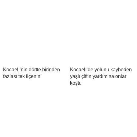
Kocaeli’nin dörtte birinden
Kocaeli’de yolunu kaybeden
fazlası tek ilçenin!
yaşlı çiftin yardımına onlar
koştu