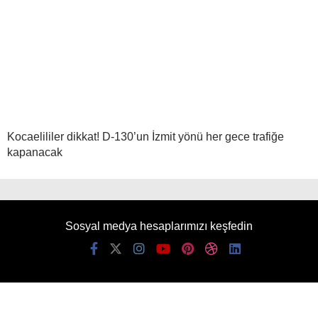
Kocaelililer dikkat! D-130’un İzmit yönü her gece trafiğe
kapanacak
Sosyal medya hesaplarımızı keşfedin