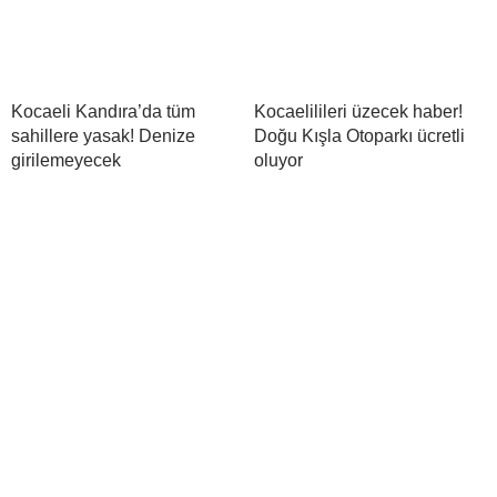
Kocaeli Kandıra’da tüm
Kocaelilileri üzecek haber!
sahillere yasak! Denize
Doğu Kışla Otoparkı ücretli
girilemeyecek
oluyor