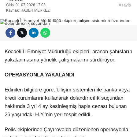
Giriş: 01-07-2026 17:03
Asayiş
Kaynak: HABER MERKEZI
Facebook
Kocaeli İl Emniyet Müdürlüğü ekipleri, aranan şahısların
yakalanmasına yönelik çalışmalarını sürdürüyor.
OPERASYONLA YAKALANDI
Instagram
Edinilen bilgilere göre, bilişim sistemleri ile banka veya
kredi kurumlarını kullanarak dolandırıcılık suçundan
Youtube
hakkında 3 yıl 4 ay kesinleşmiş hapis cezası bulunan
26 yaşındaki H.Y.’nin yeri tespit edildi.
Pinterest
Polis ekiplerince Çayırova’da düzenlenen operasyonla
Dribbble