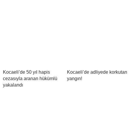
Kocaeli’de 50 yıl hapis
Kocaeli’de adliyede korkutan
cezasıyla aranan hükümlü
yangın!
yakalandı