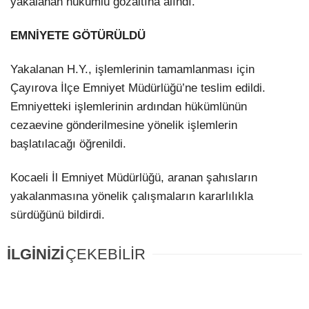
yakalanan hükümlü gözaltına alındı.
EMNİYETE GÖTÜRÜLDÜ
LinkedIn
Yakalanan H.Y., işlemlerinin tamamlanması için
Çayırova İlçe Emniyet Müdürlüğü’ne teslim edildi.
Emniyetteki işlemlerinin ardından hükümlünün
cezaevine gönderilmesine yönelik işlemlerin
başlatılacağı öğrenildi.
Kocaeli İl Emniyet Müdürlüğü, aranan şahısların
yakalanmasına yönelik çalışmaların kararlılıkla
sürdüğünü bildirdi.
İLGİNİZİ
ÇEKEBİLİR