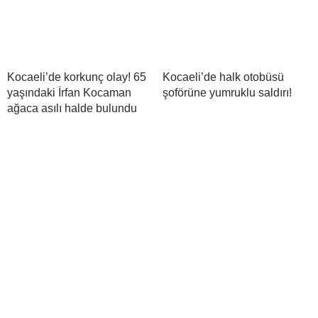
Kocaeli’de korkunç olay! 65
Kocaeli’de halk otobüsü
yaşındaki İrfan Kocaman
şoförüne yumruklu saldırı!
ağaca asılı halde bulundu