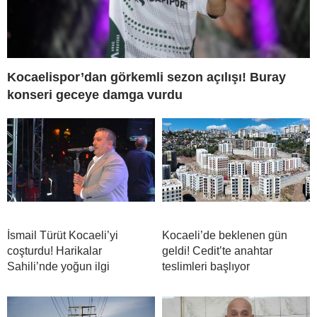
Kocaelispor’dan görkemli sezon açılışı! Buray
konseri geceye damga vurdu
İsmail Türüt Kocaeli’yi
Kocaeli’de beklenen gün
coşturdu! Harikalar
geldi! Cedit’te anahtar
Sahili’nde yoğun ilgi
teslimleri başlıyor