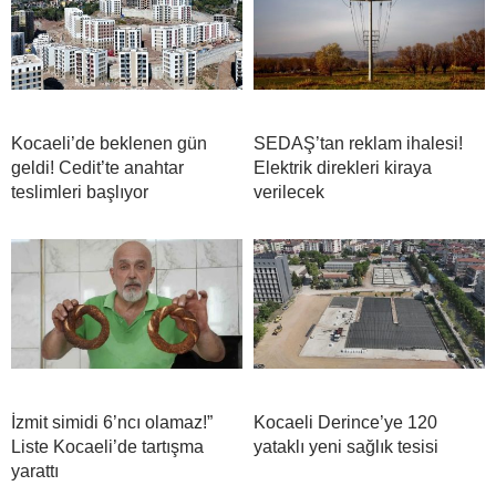
Kocaeli’de beklenen gün
SEDAŞ’tan reklam ihalesi!
geldi! Cedit’te anahtar
Elektrik direkleri kiraya
teslimleri başlıyor
verilecek
İzmit simidi 6’ncı olamaz!”
Kocaeli Derince’ye 120
Liste Kocaeli’de tartışma
yataklı yeni sağlık tesisi
yarattı