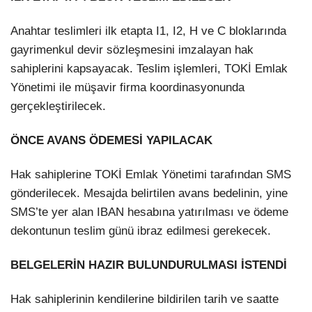
Anahtar teslimleri ilk etapta I1, I2, H ve C bloklarında
gayrimenkul devir sözleşmesini imzalayan hak
sahiplerini kapsayacak. Teslim işlemleri, TOKİ Emlak
Yönetimi ile müşavir firma koordinasyonunda
gerçekleştirilecek.
ÖNCE AVANS ÖDEMESİ YAPILACAK
Hak sahiplerine TOKİ Emlak Yönetimi tarafından SMS
gönderilecek. Mesajda belirtilen avans bedelinin, yine
SMS’te yer alan IBAN hesabına yatırılması ve ödeme
dekontunun teslim günü ibraz edilmesi gerekecek.
BELGELERİN HAZIR BULUNDURULMASI İSTENDİ
Hak sahiplerinin kendilerine bildirilen tarih ve saatte