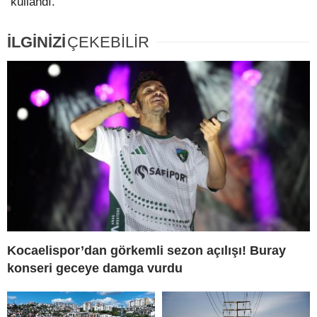
kullandı.
İLGİNİZİ
ÇEKEBİLİR
Kocaelispor’dan görkemli sezon açılışı! Buray
konseri geceye damga vurdu