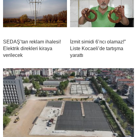
SEDAŞ’tan reklam ihalesi!
İzmit simidi 6’ncı olamaz!”
Elektrik direkleri kiraya
Liste Kocaeli’de tartışma
verilecek
yarattı