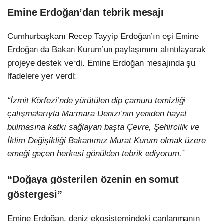
Emine Erdoğan’dan tebrik mesajı
Cumhurbaşkanı Recep Tayyip Erdoğan’ın eşi Emine
Erdoğan da Bakan Kurum’un paylaşımını alıntılayarak
projeye destek verdi. Emine Erdoğan mesajında şu
ifadelere yer verdi:
“İzmit Körfezi’nde yürütülen dip çamuru temizliği
çalışmalarıyla Marmara Denizi’nin yeniden hayat
bulmasına katkı sağlayan başta Çevre, Şehircilik ve
İklim Değişikliği Bakanımız Murat Kurum olmak üzere
emeği geçen herkesi gönülden tebrik ediyorum.”
“Doğaya gösterilen özenin en somut
göstergesi”
Emine Erdoğan, deniz ekosistemindeki canlanmanın