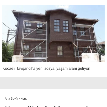
Kocaeli Tavşancıl’a yeni sosyal yaşam alanı geliyor!
Ana Sayfa
›
Kent