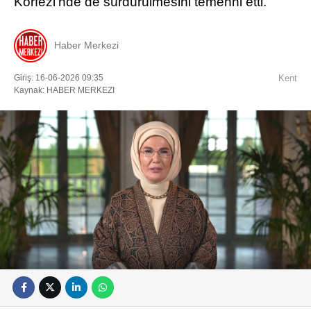
Körfezi’nde de sürdürülmesini temenni etti.
Haber Merkezi
Giriş: 16-06-2026 09:35
Kent
Kaynak: HABER MERKEZI