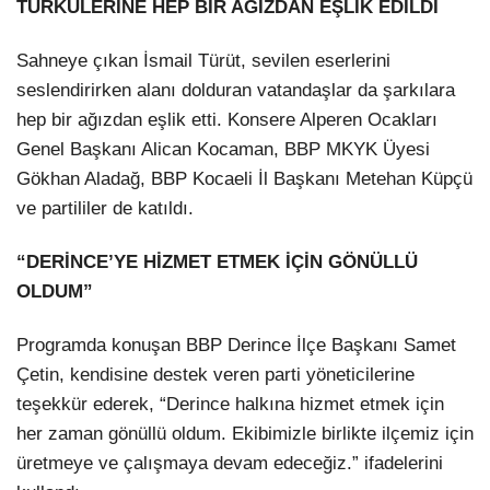
TÜRKÜLERİNE HEP BİR AĞIZDAN EŞLİK EDİLDİ
Sahneye çıkan İsmail Türüt, sevilen eserlerini
seslendirirken alanı dolduran vatandaşlar da şarkılara
hep bir ağızdan eşlik etti. Konsere Alperen Ocakları
Genel Başkanı Alican Kocaman, BBP MKYK Üyesi
Gökhan Aladağ, BBP Kocaeli İl Başkanı Metehan Küpçü
ve partililer de katıldı.
“DERİNCE’YE HİZMET ETMEK İÇİN GÖNÜLLÜ
OLDUM”
Programda konuşan BBP Derince İlçe Başkanı Samet
Çetin, kendisine destek veren parti yöneticilerine
teşekkür ederek, “Derince halkına hizmet etmek için
her zaman gönüllü oldum. Ekibimizle birlikte ilçemiz için
üretmeye ve çalışmaya devam edeceğiz.” ifadelerini