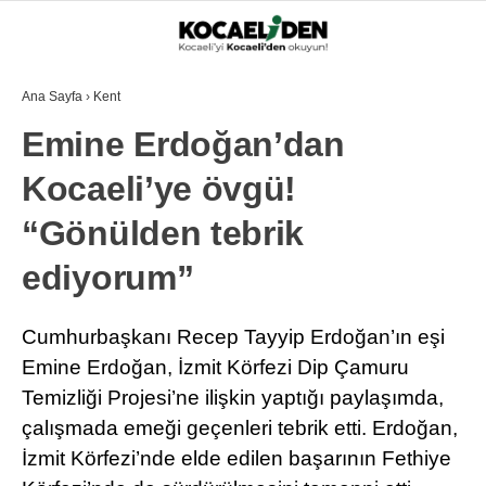
Ana Sayfa
›
Kent
Emine Erdoğan’dan
Kocaeli’ye övgü!
“Gönülden tebrik
ediyorum”
Cumhurbaşkanı Recep Tayyip Erdoğan’ın eşi
Emine Erdoğan, İzmit Körfezi Dip Çamuru
Temizliği Projesi’ne ilişkin yaptığı paylaşımda,
çalışmada emeği geçenleri tebrik etti. Erdoğan,
İzmit Körfezi’nde elde edilen başarının Fethiye