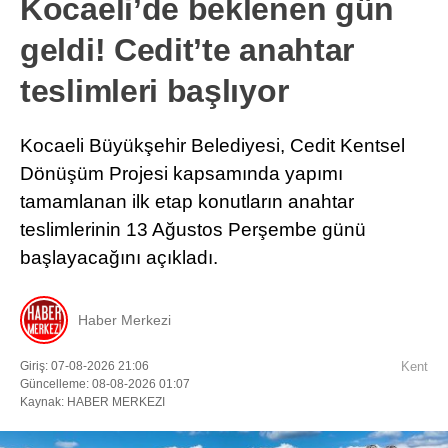
Kocaeli’de beklenen gün
geldi! Cedit’te anahtar
teslimleri başlıyor
Kocaeli Büyükşehir Belediyesi, Cedit Kentsel
Dönüşüm Projesi kapsamında yapımı
tamamlanan ilk etap konutların anahtar
teslimlerinin 13 Ağustos Perşembe günü
başlayacağını açıkladı.
Haber Merkezi
Giriş: 07-08-2026 21:06
Kent
Güncelleme: 08-08-2026 01:07
Kaynak: HABER MERKEZI