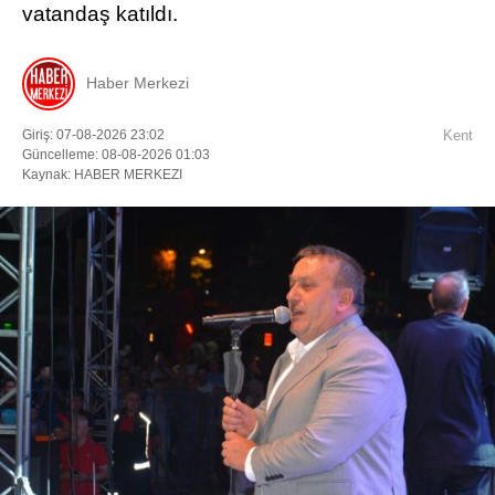
vatandaş katıldı.
Haber Merkezi
Giriş: 07-08-2026 23:02
Kent
Güncelleme: 08-08-2026 01:03
Kaynak: HABER MERKEZI