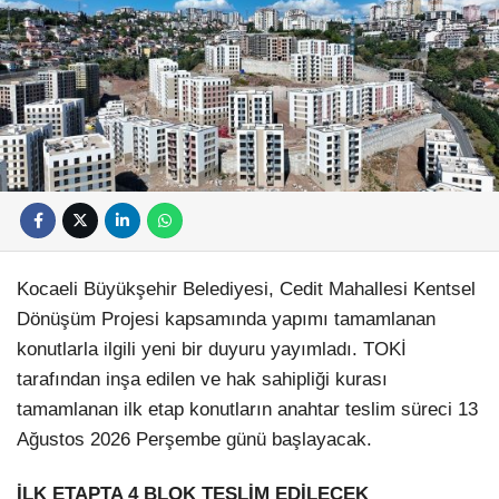
Kocaeli Büyükşehir Belediyesi, Cedit Mahallesi Kentsel
Dönüşüm Projesi kapsamında yapımı tamamlanan
konutlarla ilgili yeni bir duyuru yayımladı. TOKİ
tarafından inşa edilen ve hak sahipliği kurası
tamamlanan ilk etap konutların anahtar teslim süreci 13
Ağustos 2026 Perşembe günü başlayacak.
İLK ETAPTA 4 BLOK TESLİM EDİLECEK