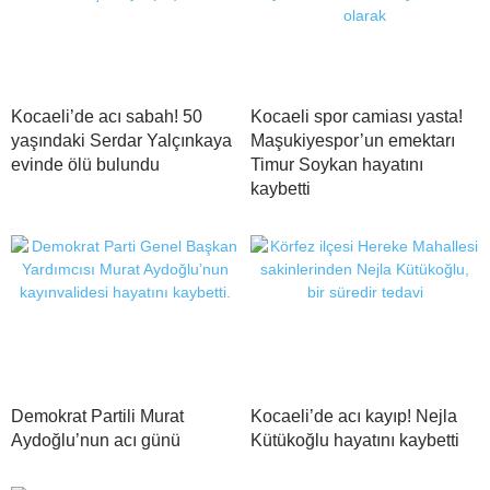
Kocaeli’de acı sabah! 50
Kocaeli spor camiası yasta!
yaşındaki Serdar Yalçınkaya
Maşukiyespor’un emektarı
evinde ölü bulundu
Timur Soykan hayatını
kaybetti
Demokrat Partili Murat
Kocaeli’de acı kayıp! Nejla
Aydoğlu’nun acı günü
Kütükoğlu hayatını kaybetti