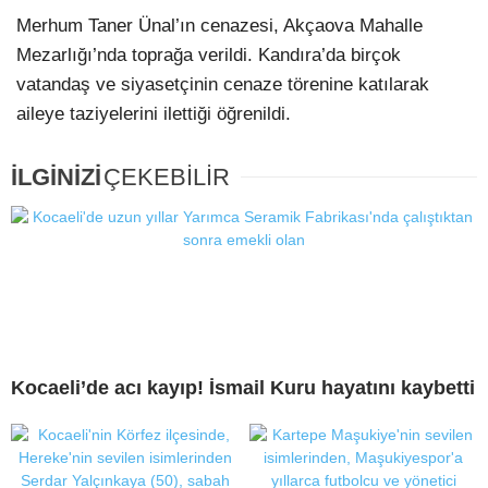
Merhum Taner Ünal’ın cenazesi, Akçaova Mahalle
Mezarlığı’nda toprağa verildi. Kandıra’da birçok
vatandaş ve siyasetçinin cenaze törenine katılarak
aileye taziyelerini ilettiği öğrenildi.
İLGİNİZİ
ÇEKEBİLİR
Kocaeli’de acı kayıp! İsmail Kuru hayatını kaybetti