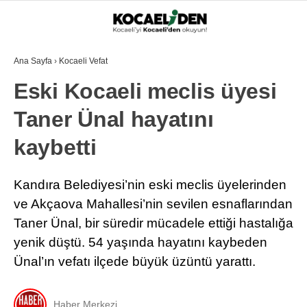
Ana Sayfa
›
Kocaeli Vefat
Eski Kocaeli meclis üyesi
Taner Ünal hayatını
kaybetti
Kandıra Belediyesi’nin eski meclis üyelerinden
ve Akçaova Mahallesi’nin sevilen esnaflarından
Taner Ünal, bir süredir mücadele ettiği hastalığa
yenik düştü. 54 yaşında hayatını kaybeden
Ünal’ın vefatı ilçede büyük üzüntü yarattı.
Haber Merkezi