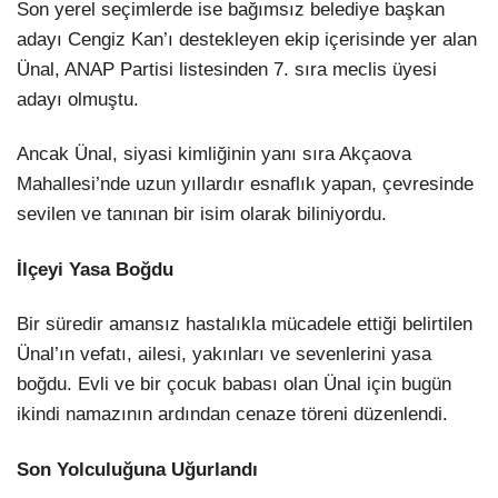
Son yerel seçimlerde ise bağımsız belediye başkan
adayı Cengiz Kan’ı destekleyen ekip içerisinde yer alan
Ünal, ANAP Partisi listesinden 7. sıra meclis üyesi
adayı olmuştu.
Ancak Ünal, siyasi kimliğinin yanı sıra Akçaova
Mahallesi’nde uzun yıllardır esnaflık yapan, çevresinde
sevilen ve tanınan bir isim olarak biliniyordu.
İlçeyi Yasa Boğdu
Bir süredir amansız hastalıkla mücadele ettiği belirtilen
Ünal’ın vefatı, ailesi, yakınları ve sevenlerini yasa
boğdu. Evli ve bir çocuk babası olan Ünal için bugün
ikindi namazının ardından cenaze töreni düzenlendi.
Son Yolculuğuna Uğurlandı