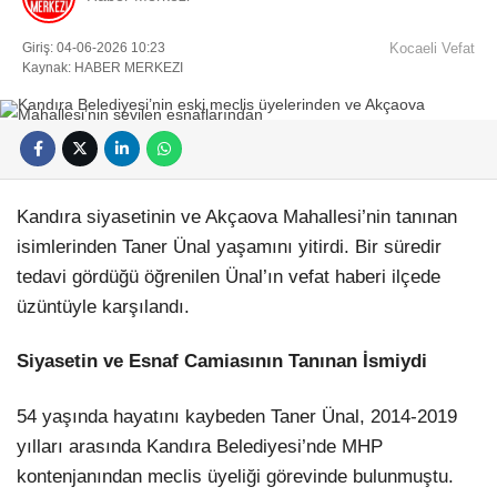
Giriş: 04-06-2026 10:23
Kocaeli Vefat
Kaynak: HABER MERKEZI
Kandıra siyasetinin ve Akçaova Mahallesi’nin tanınan
isimlerinden
Taner Ünal
yaşamını yitirdi. Bir süredir
tedavi gördüğü öğrenilen Ünal’ın vefat haberi ilçede
üzüntüyle karşılandı.
Siyasetin ve Esnaf Camiasının Tanınan İsmiydi
54 yaşında hayatını kaybeden Taner Ünal, 2014-2019
yılları arasında Kandıra Belediyesi’nde MHP
kontenjanından meclis üyeliği görevinde bulunmuştu.