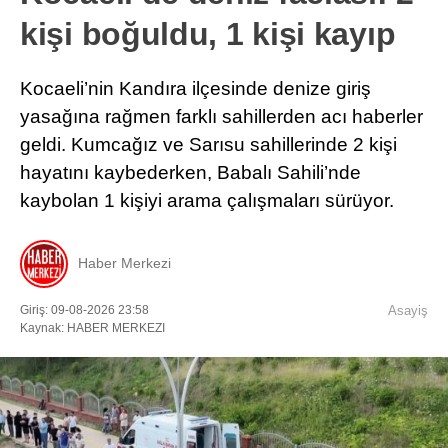
kişi boğuldu, 1 kişi kayıp
Kocaeli’nin Kandıra ilçesinde denize giriş
yasağına rağmen farklı sahillerden acı haberler
geldi. Kumcağız ve Sarısu sahillerinde 2 kişi
hayatını kaybederken, Babalı Sahili’nde
kaybolan 1 kişiyi arama çalışmaları sürüyor.
Haber Merkezi
Giriş: 09-08-2026 23:58
Asayiş
Kaynak: HABER MERKEZI