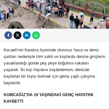
Kocaeli’nin Kandıra ilçesinde olumsuz hava ve deniz
şartları nedeniyle tüm sahil ve koylarda denize girişlerin
yasaklandığı günde peş peşe boğulma vakaları
yaşandı. İki kişi hayatını kaybederken, denizde
kaybolan bir kişiyi bulmak için geniş çaplı çalışma
başlatıldı.
KUMCAĞIZ’DA 19 YAŞINDAKİ GENÇ HAYATINI
KAYBETTİ