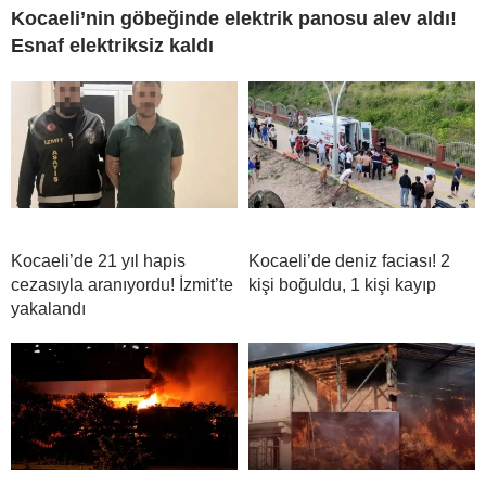
Kocaeli’nin göbeğinde elektrik panosu alev aldı!
Esnaf elektriksiz kaldı
Kocaeli’de 21 yıl hapis
Kocaeli’de deniz faciası! 2
cezasıyla aranıyordu! İzmit’te
kişi boğuldu, 1 kişi kayıp
yakalandı