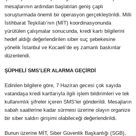
mesajlarının ardından başlatılan geniş çaplı
soruşturmada önemli bir operasyon gerçekleştirildi. Milli
İstihbarat Teşkilatı’nın (MİT) koordinasyonunda
yürütülen çalışmalar sonucunda, kredi kartı bilgilerini
hedef aldığı değerlendirilen siber suç şebekesine
yönelik İstanbul ve Kocaeli’de eş zamanlı baskınlar
düzenlendi.
ŞÜPHELİ SMS’LER ALARMA GEÇİRDİ
Edinilen bilgilere göre, 7 Haziran gecesi çok sayıda
vatandaşa kredi kartlarıyla ilgili işlem bildirimleri ve tek
kullanımlık şifreler içeren SMS’ler gönderildi. Mesajların
sabah saatlerine kadar sürmesi üzerine olayın organize
bir siber saldırı girişimi olabileceği değerlendirildi.
Bunun üzerine MİT, Siber Güvenlik Başkanlığı (SGB),