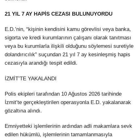
21 YIL 7 AY HAPİS CEZASI BULUNUYORDU
E.D.’nin, “kişinin kendisini kamu görevlisi veya banka,
sigorta ve kredi kurumlarının çalışanı olarak tanıtması
veya bu kurumlarla ilişkili olduğunu söylemesi suretiyle
dolandırıcılık” suçundan 21 yıl 7 ay kesinleşmiş hapis
cezasıyla arandığı tespit edildi.
İZMİT’TE YAKALANDI
Polis ekipleri tarafından 10 Ağustos 2026 tarihinde
İzmit’te gerçekleştirilen operasyonla E.D. yakalanarak
gözaltına alındı.
Emniyetteki işlemlerinin ardından adli makamlara sevk
edilen hükümlü, işlemlerinin tamamlanmasıyla