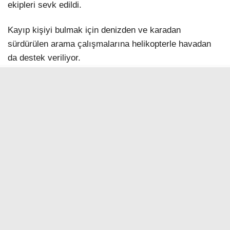
ekipleri sevk edildi.
Kayıp kişiyi bulmak için denizden ve karadan
sürdürülen arama çalışmalarına helikopterle havadan
da destek veriliyor.
İLGİNİZİ
ÇEKEBİLİR