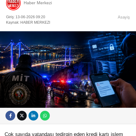
Haber Merkezi
Giriş: 13-06-2026 09:20
Asayiş
Kaynak: HABER MERKEZI
Çok sayıda vatandaşı tedirgin eden kredi kartı işlem