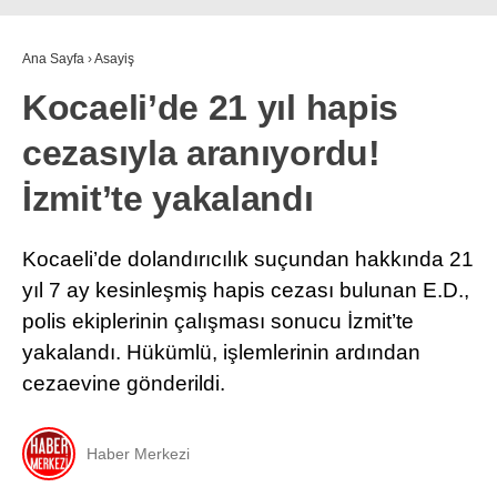
Ana Sayfa
›
Asayiş
Kocaeli’de 21 yıl hapis
cezasıyla aranıyordu!
İzmit’te yakalandı
Kocaeli’de dolandırıcılık suçundan hakkında 21
yıl 7 ay kesinleşmiş hapis cezası bulunan E.D.,
polis ekiplerinin çalışması sonucu İzmit’te
yakalandı. Hükümlü, işlemlerinin ardından
cezaevine gönderildi.
Haber Merkezi