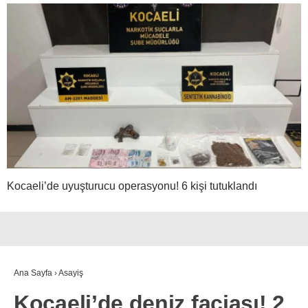
Kocaeli’de uyuşturucu operasyonu! 6 kişi tutuklandı
Ana Sayfa
›
Asayiş
Kocaeli’de deniz faciası! 2