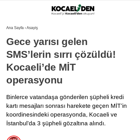
Ana Sayfa
›
Asayiş
Gece yarısı gelen
SMS’lerin sırrı çözüldü!
Kocaeli’de MİT
operasyonu
Binlerce vatandaşa gönderilen şüpheli kredi
kartı mesajları sonrası harekete geçen MİT’in
koordinesindeki operasyonda, Kocaeli ve
İstanbul’da 3 şüpheli gözaltına alındı.