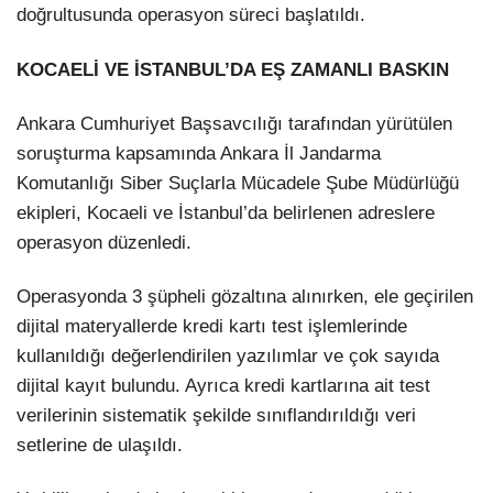
doğrultusunda operasyon süreci başlatıldı.
KOCAELİ VE İSTANBUL’DA EŞ ZAMANLI BASKIN
Ankara Cumhuriyet Başsavcılığı tarafından yürütülen
soruşturma kapsamında Ankara İl Jandarma
Komutanlığı Siber Suçlarla Mücadele Şube Müdürlüğü
ekipleri, Kocaeli ve İstanbul’da belirlenen adreslere
operasyon düzenledi.
Operasyonda 3 şüpheli gözaltına alınırken, ele geçirilen
dijital materyallerde kredi kartı test işlemlerinde
kullanıldığı değerlendirilen yazılımlar ve çok sayıda
dijital kayıt bulundu. Ayrıca kredi kartlarına ait test
verilerinin sistematik şekilde sınıflandırıldığı veri
setlerine de ulaşıldı.