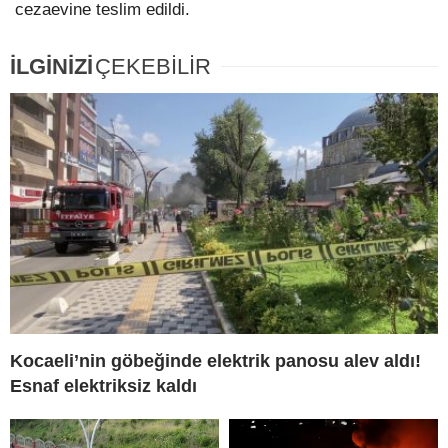
cezaevine teslim edildi.
İLGİNİZİ
ÇEKEBİLİR
Kocaeli’nin göbeğinde elektrik panosu alev aldı!
Esnaf elektriksiz kaldı