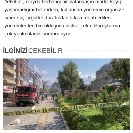
Yetkililer, olayda herhangi bir vatandaşın maddi kayıp
yaşamadığını belirtirken, kullanılan yöntemin organize
siber suç örgütleri tarafından sıkça tercih edilen
yöntemlerden biri olduğuna dikkat çekti. Soruşturma
çok yönlü olarak sürdürülüyor.
İLGİNİZİ
ÇEKEBİLİR