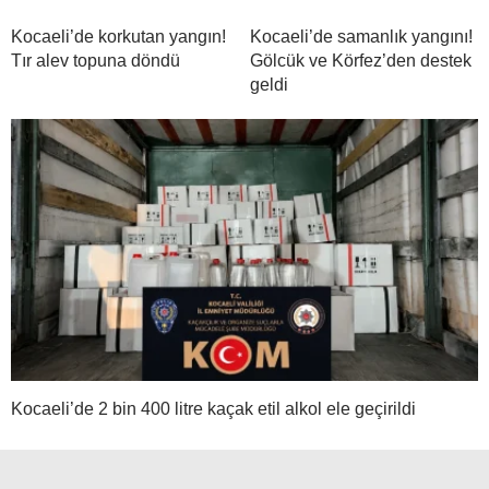
Kocaeli’de korkutan yangın!
Kocaeli’de samanlık yangını!
Tır alev topuna döndü
Gölcük ve Körfez’den destek
geldi
Kocaeli’de 2 bin 400 litre kaçak etil alkol ele geçirildi