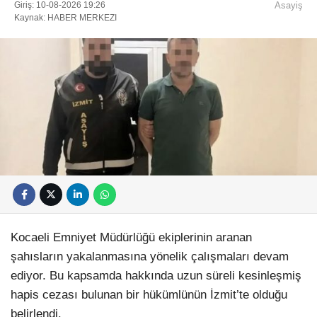
Giriş: 10-08-2026 19:26
Asayiş
Kaynak: HABER MERKEZI
Kocaeli Emniyet Müdürlüğü ekiplerinin aranan
şahısların yakalanmasına yönelik çalışmaları devam
ediyor. Bu kapsamda hakkında uzun süreli kesinleşmiş
hapis cezası bulunan bir hükümlünün İzmit’te olduğu
belirlendi.