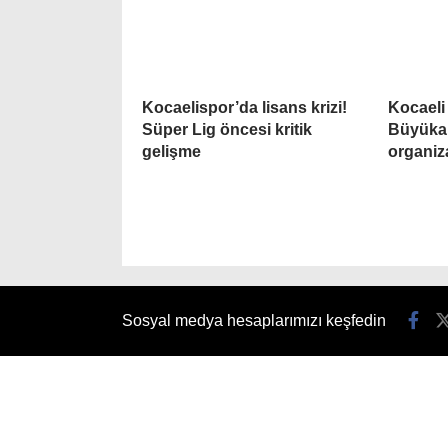
Kocaelispor’da lisans krizi!
Kocaeli
Süper Lig öncesi kritik
Büyükak
gelişme
organiz
Sosyal medya hesaplarımızı keşfedin