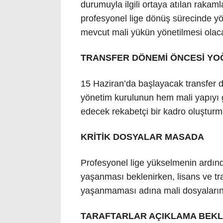
durumuyla ilgili ortaya atılan rakam
profesyonel lige dönüş sürecinde yö
mevcut mali yükün yönetilmesi olac
TRANSFER DÖNEMİ ÖNCESİ YO
15 Haziran’da başlayacak transfer
yönetim kurulunun hem mali yapıyı
edecek rekabetçi bir kadro oluşturma
KRİTİK DOSYALAR MASADA
Profesyonel lige yükselmenin ardınd
yaşanması beklenirken, lisans ve tr
yaşanmaması adına mali dosyaların ön
TARAFTARLAR AÇIKLAMA BEKL