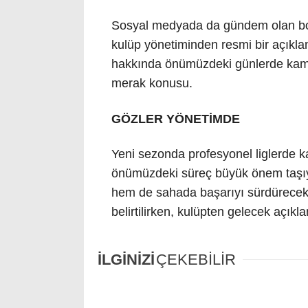
Sosyal medyada da gündem olan borç
kulüp yönetiminden resmi bir açık
hakkında önümüzdeki günlerde kamu
merak konusu.
GÖZLER YÖNETİMDE
Yeni sezonda profesyonel liglerde k
önümüzdeki süreç büyük önem taşı
hem de sahada başarıyı sürdürecek
belirtilirken, kulüpten gelecek açıkl
İLGİNİZİ
ÇEKEBİLİR