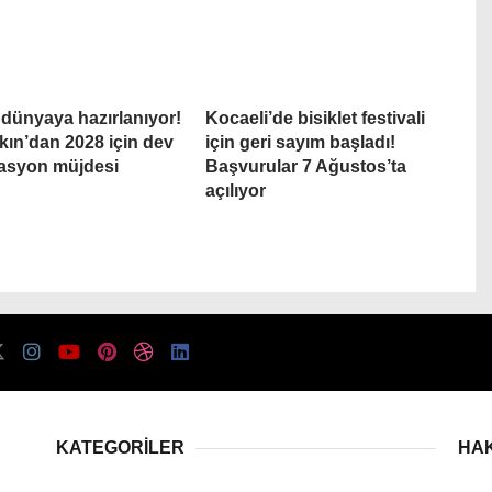
 dünyaya hazırlanıyor!
Kocaeli’de bisiklet festivali
ın’dan 2028 için dev
için geri sayım başladı!
asyon müjdesi
Başvurular 7 Ağustos’ta
açılıyor
KATEGORİLER
HA