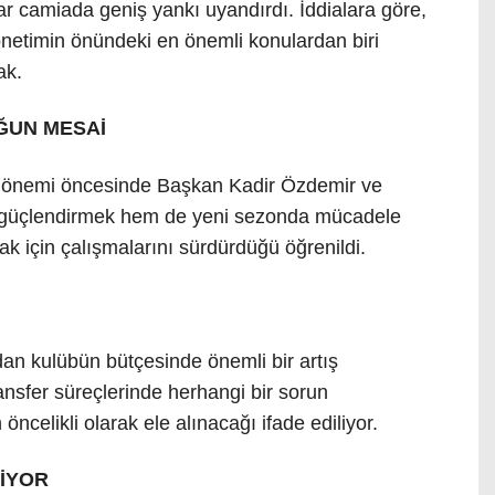
lar camiada geniş yankı uyandırdı. İddialara göre,
netimin önündeki en önemli konulardan biri
ak.
ĞUN MESAİ
 dönemi öncesinde Başkan Kadir Özdemir ve
 güçlendirmek hem de yeni sezonda mücadele
k için çalışmalarını sürdürdüğü öğrenildi.
an kulübün bütçesinde önemli bir artış
ansfer süreçlerinde herhangi bir sorun
celikli olarak ele alınacağı ifade ediliyor.
İYOR