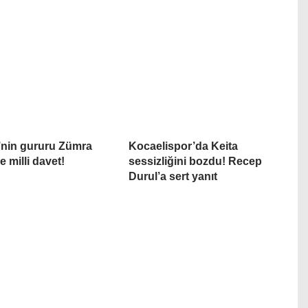
’nin gururu Zümra
Kocaelispor’da Keita
 milli davet!
sessizliğini bozdu! Recep
Durul’a sert yanıt