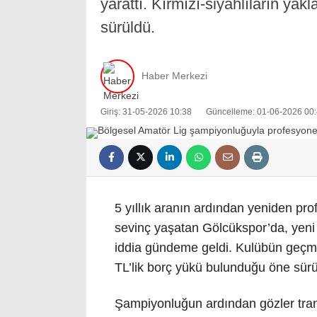
yarattı. Kırmızı-siyahlıların ya
sürüldü.
Haber Merkezi
Giriş: 31-05-2026 10:38
Güncelleme: 01-06-2026 00
5 yıllık aranın ardından yeniden pro
sevinç yaşatan Gölcükspor’da, yeni s
iddia gündeme geldi. Kulübün geçm
TL’lik borç yükü bulunduğu öne sürü
Şampiyonluğun ardından gözler trans