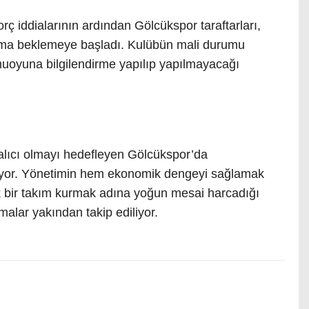
 iddialarının ardından Gölcükspor taraftarları,
lama beklemeye başladı. Kulübün mali durumu
oyuna bilgilendirme yapılıp yapılmayacağı
alıcı olmayı hedefleyen Gölcükspor’da
yor. Yönetimin hem ekonomik dengeyi sağlamak
 bir takım kurmak adına yoğun mesai harcadığı
amalar yakından takip ediliyor.