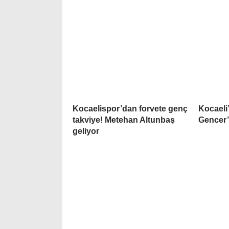
Kocaelispor’dan forvete genç
Kocaeli
takviye! Metehan Altunbaş
Gencer’e
geliyor