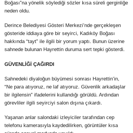
Boğası”na yönelik söylediği sözler kısa süreli gerginliğe
neden oldu.
LinkedIn
Derince Belediyesi Gösteri Merkezi’nde gerçekleşen
gösteride iddiaya göre bir seyirci, Kadıköy Boğası
hakkında “tayt” ile ilgili bir yorum yaptı. Bunun üzerine
sahnede bulunan Hayrettin duruma sert tepki gösterdi.
GÜVENLİĞİ ÇAĞIRDI
Sahnedeki diyaloğun büyümesi sonrası Hayrettin’in,
“Ne para atıyoruz, ne laf atıyoruz. Güvenlik arkadaşlar
bir ilgilensin” ifadelerini kullandığı görüldü. Ardından
görevliler ilgili seyirciyi salon dışına çıkardı.
Yaşanan anlar salondaki izleyiciler tarafından cep
telefonu kamerasıyla kaydedilirken, görüntüler kısa