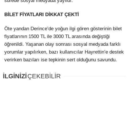
sürede sosyal medyada yayıldı.
BİLET FİYATLARI DİKKAT ÇEKTİ
Öte yandan Derince’de yoğun ilgi gören gösterinin bilet
fiyatlarının 1500 TL ile 3000 TL arasında değiştiği
öğrenildi. Yaşanan olay sonrası sosyal medyada farklı
yorumlar yapılırken, bazı kullanıcılar Hayrettin’e destek
verirken bazıları ise tepkinin sert olduğunu savundu.
İLGİNİZİ
ÇEKEBİLİR