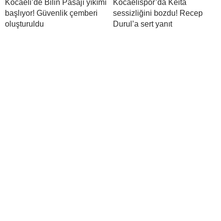
Kocaeli’de Bilin Pasajı yıkımı
Kocaelispor’da Keita
başlıyor! Güvenlik çemberi
sessizliğini bozdu! Recep
oluşturuldu
Durul’a sert yanıt