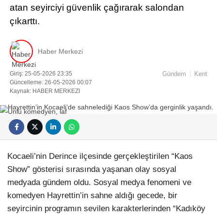
atan seyirciyi güvenlik çağırarak salondan
çıkarttı.
Haber Merkezi
Giriş: 25-05-2026 23:35
Gündem
Kent
Facebook
Güncelleme: 26-05-2026 00:07
Kaynak: HABER MERKEZI
Instagram
Kocaeli’nin Derince ilçesinde gerçekleştirilen “Kaos
Youtube
Show” gösterisi sırasında yaşanan olay sosyal
medyada gündem oldu. Sosyal medya fenomeni ve
Pinterest
komedyen Hayrettin’in sahne aldığı gecede, bir
seyircinin programın sevilen karakterlerinden “Kadıköy
Dribbble