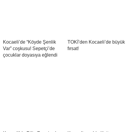
Kocaeli’de “Köyde Şenlik
TOKİ’den Kocaeli’de büyük
Var” coşkusu! Sepetçi’de
fırsat!
çocuklar doyasıya eğlendi