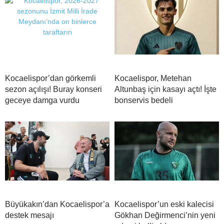
Kocaelispor’dan görkemli
Kocaelispor, Metehan
sezon açılışı! Buray konseri
Altunbaş için kasayı açtı! İşte
geceye damga vurdu
bonservis bedeli
Büyükakın’dan Kocaelispor’a
Kocaelispor’un eski kalecisi
destek mesajı
Gökhan Değirmenci’nin yeni