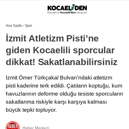
Ana Sayfa
›
Spor
İzmit Atletizm Pisti’ne
giden Kocaelili sporcular
dikkat! Sakatlanabilirsiniz
İzmit Ömer Türkçakal Bulvarı’ndaki atletizm
pisti kaderine terk edildi. Çatıların koptuğu, kum
havuzlarının deforme olduğu tesiste sporcuların
sakatlanma riskiyle karşı karşıya kalması
büyük tepki topluyor.
Haber Merkezi