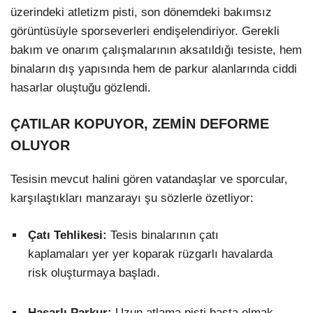
üzerindeki atletizm pisti, son dönemdeki bakımsız
görüntüsüyle sporseverleri endişelendiriyor. Gerekli
bakım ve onarım çalışmalarının aksatıldığı tesiste, hem
binaların dış yapısında hem de parkur alanlarında ciddi
hasarlar oluştuğu gözlendi.
ÇATILAR KOPUYOR, ZEMİN DEFORME
OLUYOR
Tesisin mevcut halini gören vatandaşlar ve sporcular,
karşılaştıkları manzarayı şu sözlerle özetliyor:
Çatı Tehlikesi:
Tesis binalarının çatı
kaplamaları yer yer koparak rüzgarlı havalarda
risk oluşturmaya başladı.
Hasarlı Parkur:
Uzun atlama pisti başta olmak