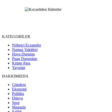
KATEGORİLER
Nöbetçi Eczaneler
Namaz Vakitleri
Hava Durumu
Puan Durumları
Kripto Para
Yayınlar
HAKKIMIZDA
Gündem
Ekonomi
Politika
Dünya
Spor
Magazin
Sağlık