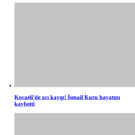
Kocaeli’de acı kayıp! İsmail Kuru hayatını
kaybetti