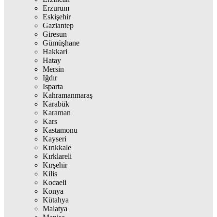
Erzurum
Eskişehir
Gaziantep
Giresun
Gümüşhane
Hakkari
Hatay
Mersin
Iğdır
Isparta
Kahramanmaraş
Karabük
Karaman
Kars
Kastamonu
Kayseri
Kırıkkale
Kırklareli
Kırşehir
Kilis
Kocaeli
Konya
Kütahya
Malatya