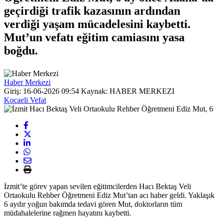
geçirdiği trafik kazasının ardından
verdiği yaşam mücadelesini kaybetti.
Mut’un vefatı eğitim camiasını yasa
boğdu.
Haber Merkezi
Giriş: 16-06-2026 09:54
Kaynak: HABER MERKEZI
Kocaeli Vefat
İzmit’te görev yapan sevilen eğitimcilerden Hacı Bektaş Veli
Ortaokulu Rehber Öğretmeni Ediz Mut’tan acı haber geldi. Yaklaşık
6 aydır yoğun bakımda tedavi gören Mut, doktorların tüm
müdahalelerine rağmen hayatını kaybetti.