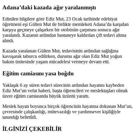
Adana’daki kazada ağır yaralanmıştı
Edinilen bilgilere göre Ediz Mut, 23 Ocak tarihinde edebiyat
öğretmeni eşi Gülten Mut ile birlikte memleketi Adana’da karşıdan
karşıya geçmeye çalışırken bir otobüsün çarpması sonucu ağır
yaralandı. Kazanın ardından hastaneye kaldırılan çift tedavi altına
alındı.
Kazada yaralanan Gülten Mut, tedavisinin ardından sağlığına
kavuşarak taburcu edilirken, durumu ağır olan Ediz Mut yoğun
bakım ünitesinde yaşam mücadelesi vermeye devam etti.
Eğitim camiasını yasa boğdu
Yaklaşık 6 ay süren tedavi sürecinin ardından hayatını kaybeden
Ediz Mut’un vefat haberi, başta öğrencileri ve meslektaşları olmak
üzere eğitim camiasında büyük üzüntü yarattı.
Meslek hayatı boyunca birçok öğrencinin hayatına dokunan Mut’un,
çevresinde çalışkanlığı, mütevazılığı ve yardımsever kişiliğiyle
tanındığı belirtildi.
İLGİNİZİ
ÇEKEBİLİR