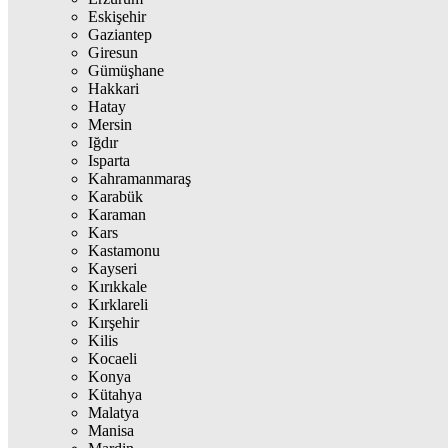
Eskişehir
Gaziantep
Giresun
Gümüşhane
Hakkari
Hatay
Mersin
Iğdır
Isparta
Kahramanmaraş
Karabük
Karaman
Kars
Kastamonu
Kayseri
Kırıkkale
Kırklareli
Kırşehir
Kilis
Kocaeli
Konya
Kütahya
Malatya
Manisa