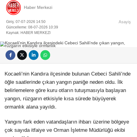
Haber Merkezi
Giriş: 07-07-2026 14:50
Asayiş
Güncelleme: 08-07-2026 10:39
Kaynak: HABER MERKEZI
Kocaeli’nin Kandıra ilçesinde bulunan Cebeci Sahili’nde
öğle saatlerinde çıkan yangın paniğe neden oldu. İlk
belirlemelere göre kuru otların tutuşmasıyla başlayan
yangın, rüzgarın etkisiyle kısa sürede büyüyerek
ormanlık alana yayıldı.
Yangını fark eden vatandaşların ihbarı üzerine bölgeye
çok sayıda itfaiye ve Orman İşletme Müdürlüğü ekibi