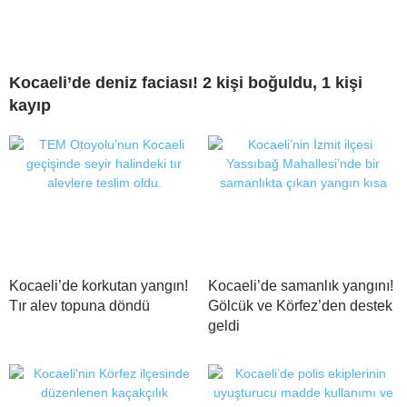
Kocaeli’de deniz faciası! 2 kişi boğuldu, 1 kişi
kayıp
Kocaeli’de korkutan yangın!
Kocaeli’de samanlık yangını!
Tır alev topuna döndü
Gölcük ve Körfez’den destek
geldi