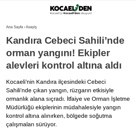
Ana Sayfa
›
Asayiş
Kandıra Cebeci Sahili’nde
orman yangını! Ekipler
alevleri kontrol altına aldı
Kocaeli’nin Kandıra ilçesindeki Cebeci
Sahili’nde çıkan yangın, rüzgarın etkisiyle
ormanlık alana sıçradı. İtfaiye ve Orman İşletme
Müdürlüğü ekiplerinin müdahalesiyle yangın
kontrol altına alınırken, bölgede soğutma
çalışmaları sürüyor.