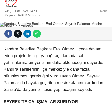
Giriş: 24-06-2026 13:54
Kent
Kaynak: HABER MERKEZI
Facebook
Kandıra Belediye Başkanı Erol Ölmez, ilçede devam
eden projelerle ilgili yaptığı açıklamada sahil
yatırımlarına bir yenisinin daha ekleneceğini duyurdu.
Kandıra sahillerinin ilçe merkeziyle daha fazla
Instagram
bütünleşmesi gerektiğini vurgulayan Ölmez, Seyrek
Palamar’da hayata geçirilen mesire alanının ardından
Youtube
Sarısu’da da yeni bir tesis yapılacağını söyledi.
Pinterest
SEYREK’TE ÇALIŞMALAR SÜRÜYOR
Dribbble