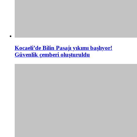
Kocaeli’de Bilin Pasajı yıkımı başlıyor!
Güvenlik çemberi oluşturuldu