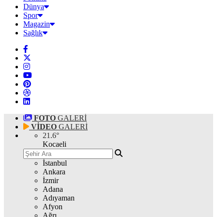
Dünya
Spor
Magazin
Sağlık
FOTO
GALERİ
VİDEO
GALERİ
21.6
°
Kocaeli
İstanbul
Ankara
İzmir
Adana
Adıyaman
Afyon
Ağrı