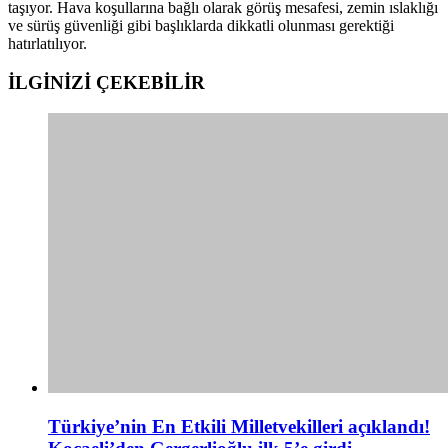
taşıyor. Hava koşullarına bağlı olarak görüş mesafesi, zemin ıslaklığı
ve sürüş güvenliği gibi başlıklarda dikkatli olunması gerektiği
hatırlatılıyor.
İLGİNİZİ
ÇEKEBİLİR
Türkiye’nin En Etkili Milletvekilleri açıklandı!