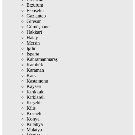
Erzurum
Eskişehir
Gaziantep
Giresun
Gümüşhane
Hakkari
Hatay
Mersin
Iğdır
Isparta
Kahramanmaraş
Karabük
Karaman
Kars
Kastamonu
Kayseri
Kırıkkale
Kırklareli
Kırşehir
Kilis
Kocaeli
Konya
Kütahya
Malatya