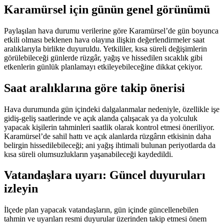
Karamürsel için günün genel görünümü
Paylaşılan hava durumu verilerine göre Karamürsel’de gün boyunca
etkili olması beklenen hava olayına ilişkin değerlendirmeler saat
aralıklarıyla birlikte duyuruldu. Yetkililer, kısa süreli değişimlerin
görülebileceği günlerde rüzgâr, yağış ve hissedilen sıcaklık gibi
etkenlerin günlük planlamayı etkileyebileceğine dikkat çekiyor.
Saat aralıklarına göre takip önerisi
Hava durumunda gün içindeki dalgalanmalar nedeniyle, özellikle işe
gidiş-geliş saatlerinde ve açık alanda çalışacak ya da yolculuk
yapacak kişilerin tahminleri saatlik olarak kontrol etmesi öneriliyor.
Karamürsel’de sahil hattı ve açık alanlarda rüzgârın etkisinin daha
belirgin hissedilebileceği; ani yağış ihtimali bulunan periyotlarda da
kısa süreli olumsuzlukların yaşanabileceği kaydedildi.
Vatandaşlara uyarı: Güncel duyuruları
izleyin
İlçede plan yapacak vatandaşların, gün içinde güncellenebilen
tahmin ve uyarıları resmi duyurular üzerinden takip etmesi önem