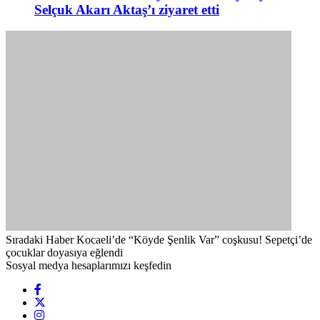
Selçuk Akarı Aktaş’ı ziyaret etti
Sıradaki Haber
Kocaeli’de “Köyde Şenlik Var” coşkusu! Sepetçi’de
çocuklar doyasıya eğlendi
Sosyal medya hesaplarımızı keşfedin