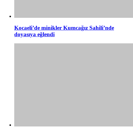
Kocaeli’de minikler Kumcağız Sahili’nde
doyasıya eğlendi