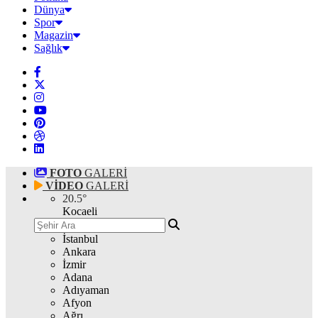
Dünya
Spor
Magazin
Sağlık
FOTO
GALERİ
VİDEO
GALERİ
20.5
°
Kocaeli
İstanbul
Ankara
İzmir
Adana
Adıyaman
Afyon
Ağrı