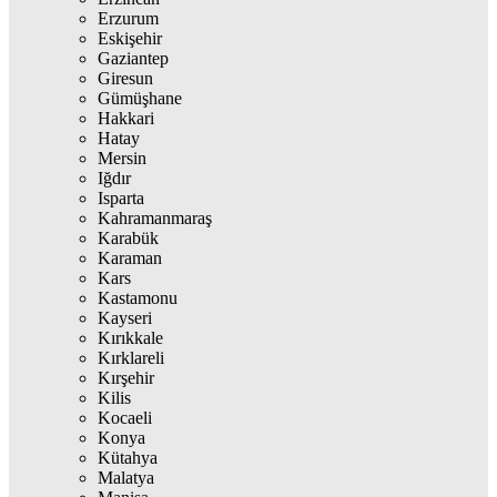
Erzurum
Eskişehir
Gaziantep
Giresun
Gümüşhane
Hakkari
Hatay
Mersin
Iğdır
Isparta
Kahramanmaraş
Karabük
Karaman
Kars
Kastamonu
Kayseri
Kırıkkale
Kırklareli
Kırşehir
Kilis
Kocaeli
Konya
Kütahya
Malatya