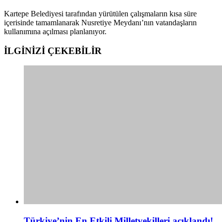
Kartepe Belediyesi tarafından yürütülen çalışmaların kısa süre
içerisinde tamamlanarak Nusretiye Meydanı’nın vatandaşların
kullanımına açılması planlanıyor.
İLGİNİZİ
ÇEKEBİLİR
Türkiye’nin En Etkili Milletvekilleri açıklandı!