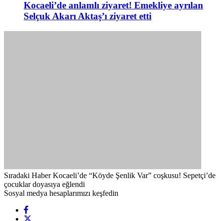
Kocaeli’de anlamlı ziyaret! Emekliye ayrılan
Selçuk Akarı Aktaş’ı ziyaret etti
Sıradaki Haber
Kocaeli’de “Köyde Şenlik Var” coşkusu! Sepetçi’de
çocuklar doyasıya eğlendi
Sosyal medya hesaplarımızı keşfedin