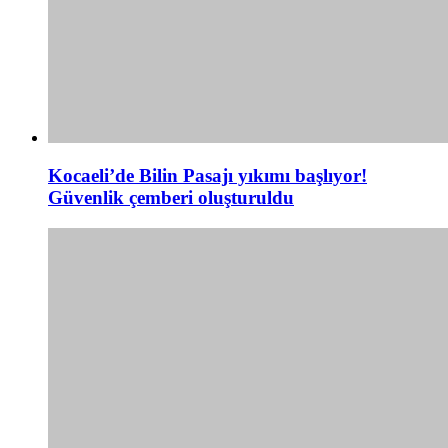
Kocaeli’de Bilin Pasajı yıkımı başlıyor!
Güvenlik çemberi oluşturuldu