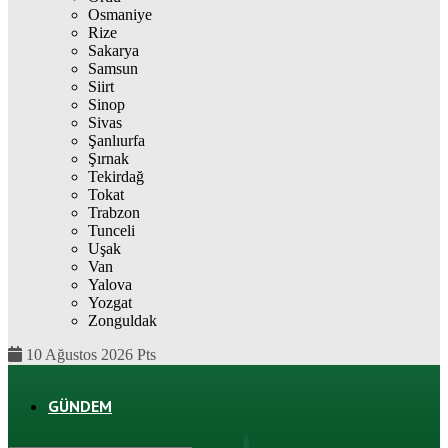
Osmaniye
Rize
Sakarya
Samsun
Siirt
Sinop
Sivas
Şanlıurfa
Şırnak
Tekirdağ
Tokat
Trabzon
Tunceli
Uşak
Van
Yalova
Yozgat
Zonguldak
10 Ağustos 2026 Pts
GÜNDEM