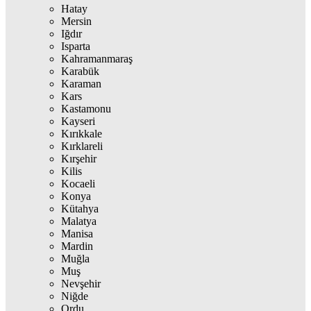
Hatay
Mersin
Iğdır
Isparta
Kahramanmaraş
Karabük
Karaman
Kars
Kastamonu
Kayseri
Kırıkkale
Kırklareli
Kırşehir
Kilis
Kocaeli
Konya
Kütahya
Malatya
Manisa
Mardin
Muğla
Muş
Nevşehir
Niğde
Ordu