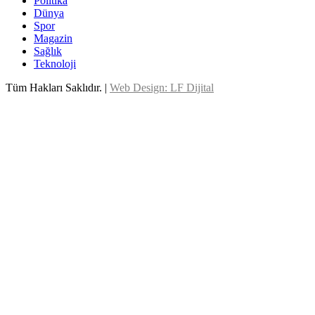
Politika
Dünya
Spor
Magazin
Sağlık
Teknoloji
Tüm Hakları Saklıdır. |
Web Design: LF Dijital