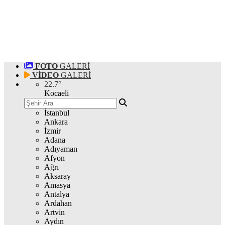
FOTO
GALERİ
VİDEO
GALERİ
22.7
°
Kocaeli
İstanbul
Ankara
İzmir
Adana
Adıyaman
Afyon
Ağrı
Aksaray
Amasya
Antalya
Ardahan
Artvin
Aydın