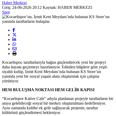
Haber Merkezi
Giriş: 24-06-2026 20:12
Kaynak: HABER MERKEZI
Spor
Kocaelispor, taraftarlarıyla bağını güçlendirecek yeni bir projeyi
daha hayata geçirmeye hazırlanıyor. Edinilen bilgilere göre yeşil-
siyahlı kulüp, İzmit Kent Meydanı’nda bulunan KS Store’un
yanında yeni bir sosyal yaşam alanı oluşturmak için çalışma
yürütüyor.
HEM BULUŞMA NOKTASI HEM GELİR KAPISI
“Kocaelispor Kahve Cafe” adıyla planlanan projeyle taraftarların bir
araya gelebileceği sosyal bir merkez oluşturulması hedefleniyor.
Aynı zamanda kulübe ek gelir sağlayacak projenin, taraftar
kültürünü güçlendirmesi bekleniyor.