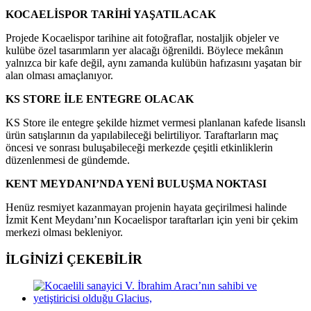
KOCAELİSPOR TARİHİ YAŞATILACAK
Projede Kocaelispor tarihine ait fotoğraflar, nostaljik objeler ve
kulübe özel tasarımların yer alacağı öğrenildi. Böylece mekânın
yalnızca bir kafe değil, aynı zamanda kulübün hafızasını yaşatan bir
alan olması amaçlanıyor.
KS STORE İLE ENTEGRE OLACAK
KS Store ile entegre şekilde hizmet vermesi planlanan kafede lisanslı
ürün satışlarının da yapılabileceği belirtiliyor. Taraftarların maç
öncesi ve sonrası buluşabileceği merkezde çeşitli etkinliklerin
düzenlenmesi de gündemde.
KENT MEYDANI’NDA YENİ BULUŞMA NOKTASI
Henüz resmiyet kazanmayan projenin hayata geçirilmesi halinde
İzmit Kent Meydanı’nın Kocaelispor taraftarları için yeni bir çekim
merkezi olması bekleniyor.
İLGİNİZİ
ÇEKEBİLİR