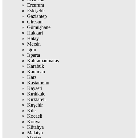
Erzurum
Eskişehir
Gaziantep
Giresun
Gümüşhane
Hakkari
Hatay
Mersin
Iğdır
Isparta
Kahramanmaraş
Karabük
Karaman
Kars
Kastamonu
Kayseri
Kırıkkale
Kırklareli
Kırşehir
Kilis
Kocaeli
Konya
Kütahya
Malatya