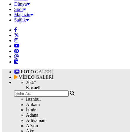
Dünya
Spor
Magazin
Sağlık
FOTO
GALERİ
VİDEO
GALERİ
26.6
°
Kocaeli
İstanbul
Ankara
İzmir
Adana
Adıyaman
Afyon
Ağrı