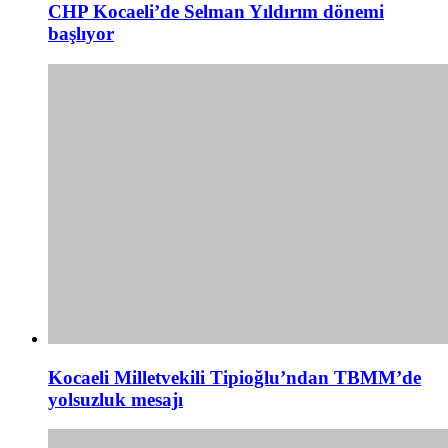
CHP Kocaeli’de Selman Yıldırım dönemi
başlıyor
Kocaeli Milletvekili Tipioğlu’ndan TBMM’de
yolsuzluk mesajı