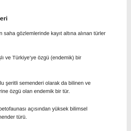
eri
 saha gözlemlerinde kayıt altına alınan türler
şlı ve Türkiye’ye özgü (endemik) bir
 şeritli semenderi olarak da bilinen ve
rine özgü olan endemik bir tür.
petofaunası açısından yüksek bilimsel
mender türü.