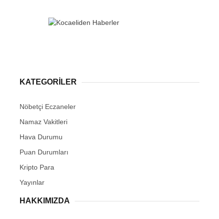
KATEGORİLER
Nöbetçi Eczaneler
Namaz Vakitleri
Hava Durumu
Puan Durumları
Kripto Para
Yayınlar
HAKKIMIZDA