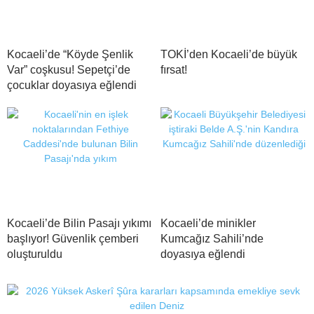
Kocaeli’de “Köyde Şenlik
TOKİ’den Kocaeli’de büyük
Var” coşkusu! Sepetçi’de
fırsat!
çocuklar doyasıya eğlendi
Kocaeli’de Bilin Pasajı yıkımı
Kocaeli’de minikler
başlıyor! Güvenlik çemberi
Kumcağız Sahili’nde
oluşturuldu
doyasıya eğlendi