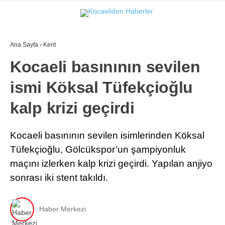
Ana Sayfa
›
Kent
Kocaeli basınının sevilen
ismi Köksal Tüfekçioğlu
kalp krizi geçirdi
Kocaeli basınının sevilen isimlerinden Köksal
Tüfekçioğlu, Gölcükspor’un şampiyonluk
maçını izlerken kalp krizi geçirdi. Yapılan anjiyo
sonrası iki stent takıldı.
Haber Merkezi