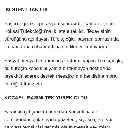
İKİ STENT TAKILDI
Başarılı geçen operasyon sonrası bir damarı açılan
Köksal Tüfekçioğlu’na iki stent takıldı. Tedavisinin
sürdüğünü açıklayan Tüfekçioğlu, bayram sonrasında
iki damarına daha müdahale edileceğini duyurdu.
Sosyal medya hesabından açıklama yapan Tüfekçioğlu,
bu süreçte kendisini yalnız bırakmayan dostlarına
teşekkür ederek destek mesajlarının kendisine moral
verdiğini ifade etti.
KOCAELİ BASINI TEK YÜREK OLDU
Yaşanan gelişmenin ardından Kocaeli basın
camiasından çok sayıda gazeteci, siyasetçi ve spor
camiası temsilcisi geçmiş olsun mesajı yayımladı.