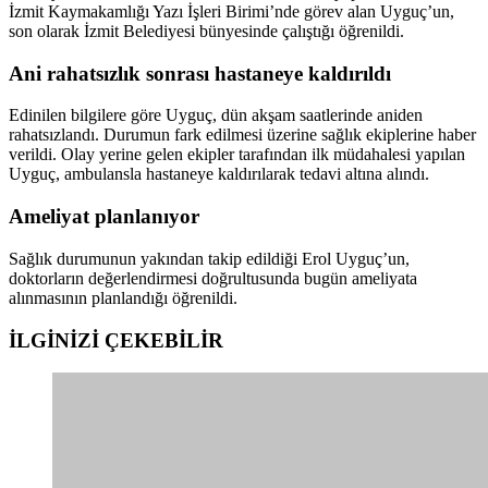
İzmit Kaymakamlığı Yazı İşleri Birimi’nde görev alan Uyguç’un,
son olarak İzmit Belediyesi bünyesinde çalıştığı öğrenildi.
Ani rahatsızlık sonrası hastaneye kaldırıldı
Edinilen bilgilere göre Uyguç, dün akşam saatlerinde aniden
rahatsızlandı. Durumun fark edilmesi üzerine sağlık ekiplerine haber
verildi. Olay yerine gelen ekipler tarafından ilk müdahalesi yapılan
Uyguç, ambulansla hastaneye kaldırılarak tedavi altına alındı.
Ameliyat planlanıyor
Sağlık durumunun yakından takip edildiği Erol Uyguç’un,
doktorların değerlendirmesi doğrultusunda bugün ameliyata
alınmasının planlandığı öğrenildi.
İLGİNİZİ
ÇEKEBİLİR