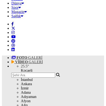
Dünya
Spor
Magazin
Sağlık
FOTO
GALERİ
VİDEO
GALERİ
25.5
°
Kocaeli
İstanbul
Ankara
İzmir
Adana
Adıyaman
Afyon
Ağrı