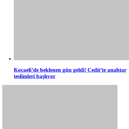
Kocaeli’de beklenen gün geldi! Cedit’te anahtar
teslimleri başlıyor