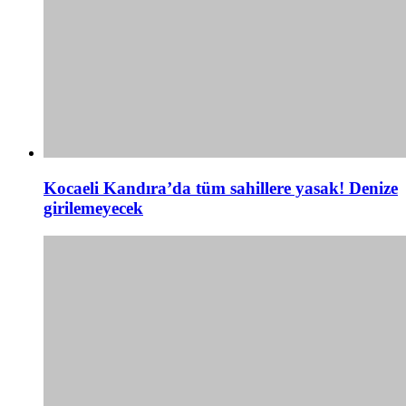
Kocaeli Kandıra’da tüm sahillere yasak! Denize
girilemeyecek