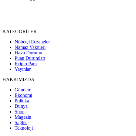
KATEGORİLER
Nöbetçi Eczaneler
Namaz Vakitleri
Hava Durumu
Puan Durumları
Kripto Para
Yayınlar
HAKKIMIZDA
Gündem
Ekonomi
Politika
Dünya
Spor
Magazin
Sağlık
Teknoloji