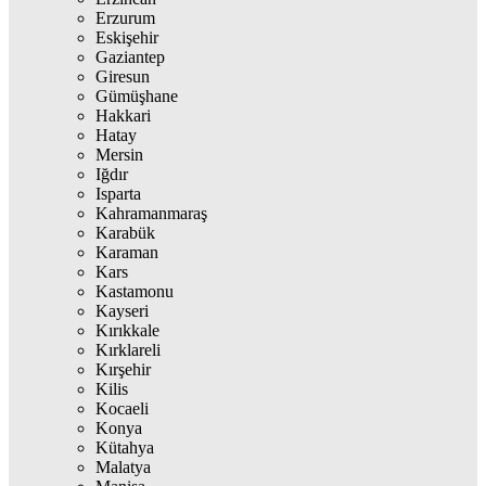
Erzurum
Eskişehir
Gaziantep
Giresun
Gümüşhane
Hakkari
Hatay
Mersin
Iğdır
Isparta
Kahramanmaraş
Karabük
Karaman
Kars
Kastamonu
Kayseri
Kırıkkale
Kırklareli
Kırşehir
Kilis
Kocaeli
Konya
Kütahya
Malatya