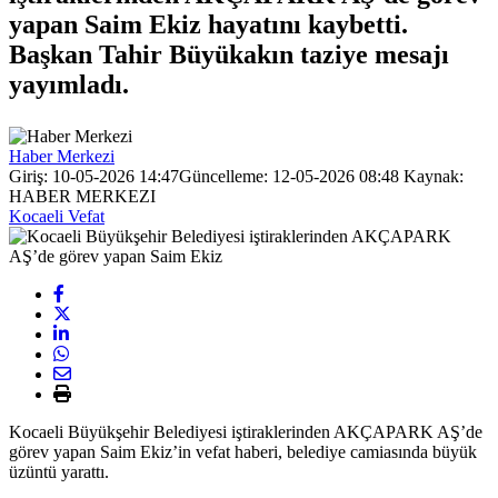
yapan Saim Ekiz hayatını kaybetti.
Başkan Tahir Büyükakın taziye mesajı
yayımladı.
Haber Merkezi
Giriş: 10-05-2026 14:47
Güncelleme: 12-05-2026 08:48
Kaynak:
HABER MERKEZI
Kocaeli Vefat
Kocaeli Büyükşehir Belediyesi iştiraklerinden AKÇAPARK AŞ’de
görev yapan Saim Ekiz’in vefat haberi, belediye camiasında büyük
üzüntü yarattı.