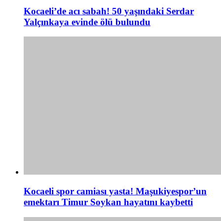
Kocaeli’de acı sabah! 50 yaşındaki Serdar
Yalçınkaya evinde ölü bulundu
Kocaeli spor camiası yasta! Maşukiyespor’un
emektarı Timur Soykan hayatını kaybetti