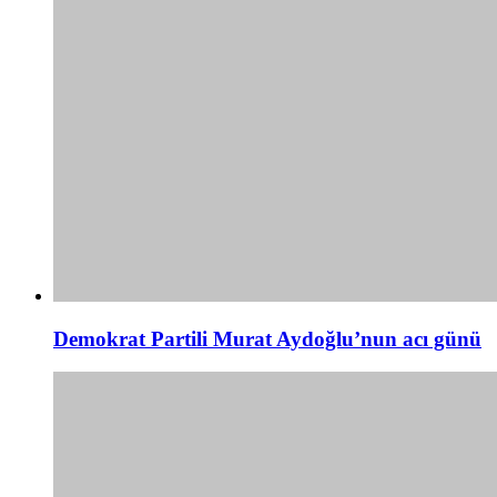
Demokrat Partili Murat Aydoğlu’nun acı günü