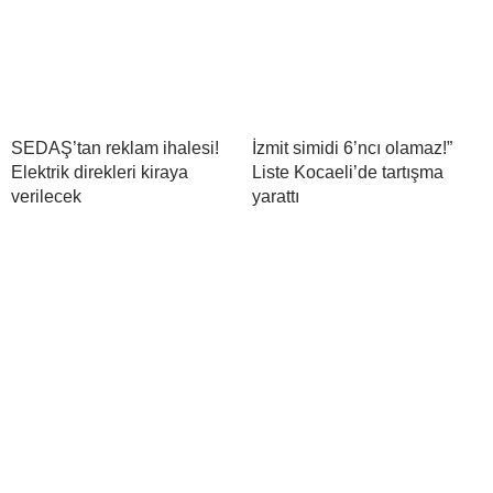
SEDAŞ’tan reklam ihalesi!
İzmit simidi 6’ncı olamaz!”
Elektrik direkleri kiraya
Liste Kocaeli’de tartışma
verilecek
yarattı