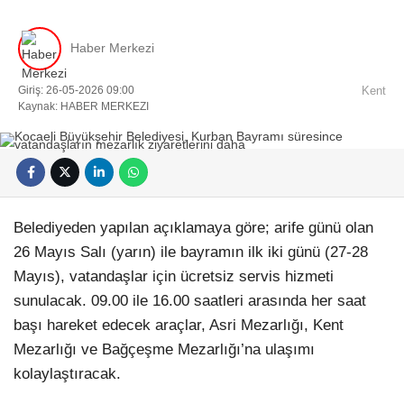
Haber Merkezi
Giriş: 26-05-2026 09:00
Kent
Kaynak: HABER MERKEZI
Facebook
Belediyeden yapılan açıklamaya göre; arife günü olan
Instagram
26 Mayıs Salı (yarın) ile bayramın ilk iki günü (27-28
Mayıs), vatandaşlar için ücretsiz servis hizmeti
sunulacak. 09.00 ile 16.00 saatleri arasında her saat
Youtube
başı hareket edecek araçlar, Asri Mezarlığı, Kent
Mezarlığı ve Bağçeşme Mezarlığı’na ulaşımı
Pinterest
kolaylaştıracak.
Dribbble