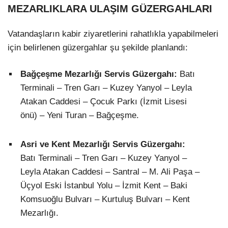
MEZARLIKLARA ULAŞIM GÜZERGAHLARI
LinkedIn
Vatandaşların kabir ziyaretlerini rahatlıkla yapabilmeleri
için belirlenen güzergahlar şu şekilde planlandı:
Bağçeşme Mezarlığı Servis Güzergahı:
Batı
Terminali – Tren Garı – Kuzey Yanyol – Leyla
Atakan Caddesi – Çocuk Parkı (İzmit Lisesi
önü) – Yeni Turan – Bağçeşme.
Asri ve Kent Mezarlığı Servis Güzergahı:
Batı Terminali – Tren Garı – Kuzey Yanyol –
Leyla Atakan Caddesi – Santral – M. Ali Paşa –
Üçyol Eski İstanbul Yolu – İzmit Kent – Baki
Komsuoğlu Bulvarı – Kurtuluş Bulvarı – Kent
Mezarlığı.