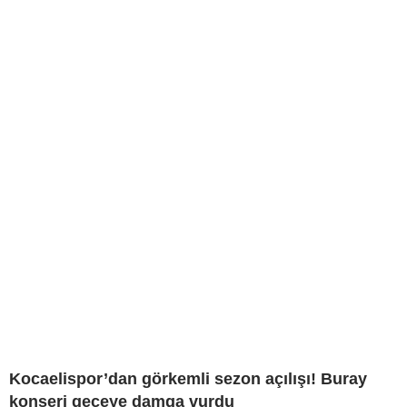
Kocaelispor’dan görkemli sezon açılışı! Buray
konseri geceye damga vurdu