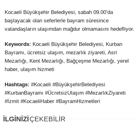
Kocaeli Büyükşehir Belediyesi, sabah 09.00’da
başlayacak olan seferlerle bayram süresince
vatandaşların ulaşımdan mağdur olmamasını hedefliyor.
Keywords:
Kocaeli Büyükşehir Belediyesi, Kurban
Bayramı, ücretsiz ulaşım, mezarlık ziyareti, Asri
Mezarlığı, Kent Mezarlığı, Bağçeşme Mezarlığı, yerel
haber, ulaşım hizmeti
Hashtags:
#Kocaeli #BüyükşehirBelediyesi
#KurbanBayramı #ÜcretsizUlaşım #MezarlıkZiyareti
#İzmit #KocaeliHaber #BayramHizmetleri
İLGİNİZİ
ÇEKEBİLİR