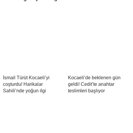
İsmail Türüt Kocaeli’yi
Kocaeli’de beklenen gün
coşturdu! Harikalar
geldi! Cedit’te anahtar
Sahili’nde yoğun ilgi
teslimleri başlıyor