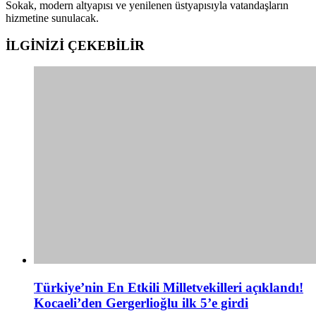
Sokak, modern altyapısı ve yenilenen üstyapısıyla vatandaşların
hizmetine sunulacak.
İLGİNİZİ
ÇEKEBİLİR
Türkiye’nin En Etkili Milletvekilleri açıklandı!
Kocaeli’den Gergerlioğlu ilk 5’e girdi