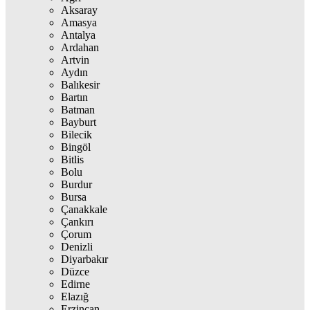
Aksaray
Amasya
Antalya
Ardahan
Artvin
Aydın
Balıkesir
Bartın
Batman
Bayburt
Bilecik
Bingöl
Bitlis
Bolu
Burdur
Bursa
Çanakkale
Çankırı
Çorum
Denizli
Diyarbakır
Düzce
Edirne
Elazığ
Erzincan