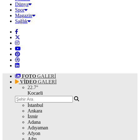
Dünya
Spor
Magazin
Sağlık
FOTO
GALERİ
VİDEO
GALERİ
22.7
°
Kocaeli
İstanbul
Ankara
İzmir
Adana
Adıyaman
Afyon
Ağrı