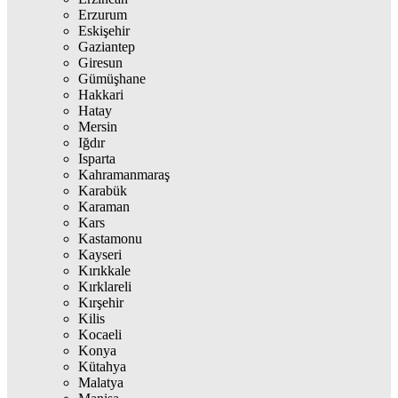
Erzurum
Eskişehir
Gaziantep
Giresun
Gümüşhane
Hakkari
Hatay
Mersin
Iğdır
Isparta
Kahramanmaraş
Karabük
Karaman
Kars
Kastamonu
Kayseri
Kırıkkale
Kırklareli
Kırşehir
Kilis
Kocaeli
Konya
Kütahya
Malatya