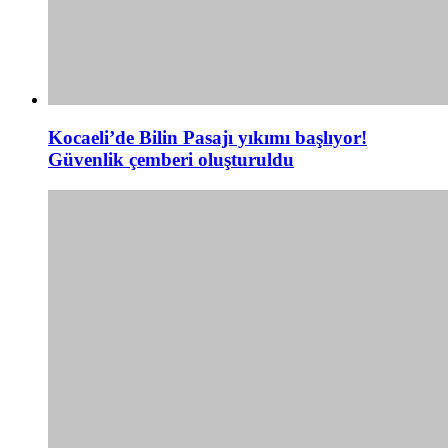
Kocaeli’de Bilin Pasajı yıkımı başlıyor!
Güvenlik çemberi oluşturuldu