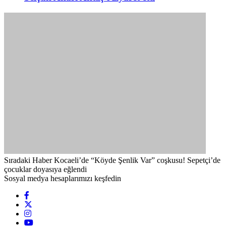
Sıradaki Haber
Kocaeli’de “Köyde Şenlik Var” coşkusu! Sepetçi’de
çocuklar doyasıya eğlendi
Sosyal medya hesaplarımızı keşfedin