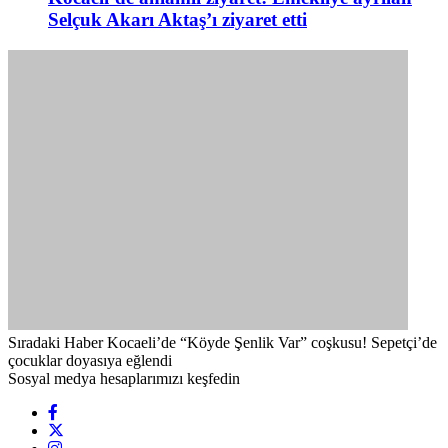
Selçuk Akarı Aktaş’ı ziyaret etti
Sıradaki Haber
Kocaeli’de “Köyde Şenlik Var” coşkusu! Sepetçi’de
çocuklar doyasıya eğlendi
Sosyal medya hesaplarımızı keşfedin