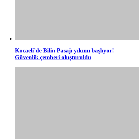
Kocaeli’de Bilin Pasajı yıkımı başlıyor!
Güvenlik çemberi oluşturuldu