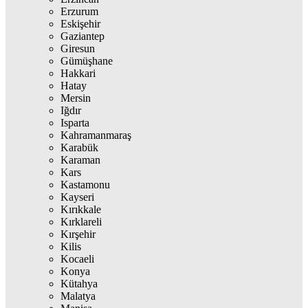
Erzurum
Eskişehir
Gaziantep
Giresun
Gümüşhane
Hakkari
Hatay
Mersin
Iğdır
Isparta
Kahramanmaraş
Karabük
Karaman
Kars
Kastamonu
Kayseri
Kırıkkale
Kırklareli
Kırşehir
Kilis
Kocaeli
Konya
Kütahya
Malatya