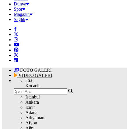
Dünya
Spor
Magazin
Sağlık
FOTO
GALERİ
VİDEO
GALERİ
26.6
°
Kocaeli
İstanbul
Ankara
İzmir
Adana
Adıyaman
Afyon
Ağrı