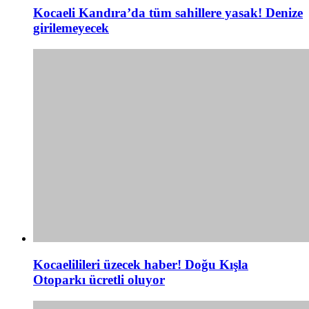
Kocaeli Kandıra’da tüm sahillere yasak! Denize
girilemeyecek
Kocaelilileri üzecek haber! Doğu Kışla
Otoparkı ücretli oluyor