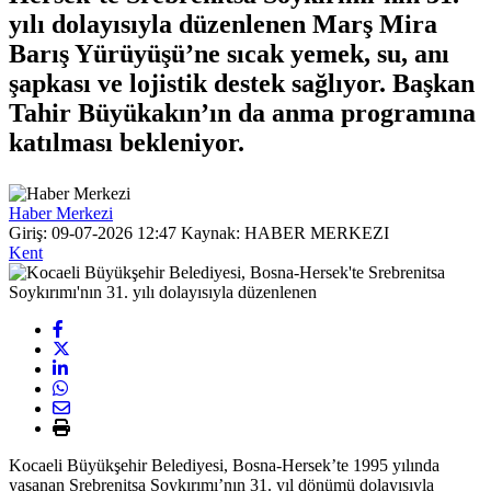
yılı dolayısıyla düzenlenen Marş Mira
Barış Yürüyüşü’ne sıcak yemek, su, anı
şapkası ve lojistik destek sağlıyor. Başkan
Tahir Büyükakın’ın da anma programına
katılması bekleniyor.
Haber Merkezi
Giriş: 09-07-2026 12:47
Kaynak: HABER MERKEZI
Kent
Kocaeli Büyükşehir Belediyesi, Bosna-Hersek’te 1995 yılında
yaşanan Srebrenitsa Soykırımı’nın 31. yıl dönümü dolayısıyla