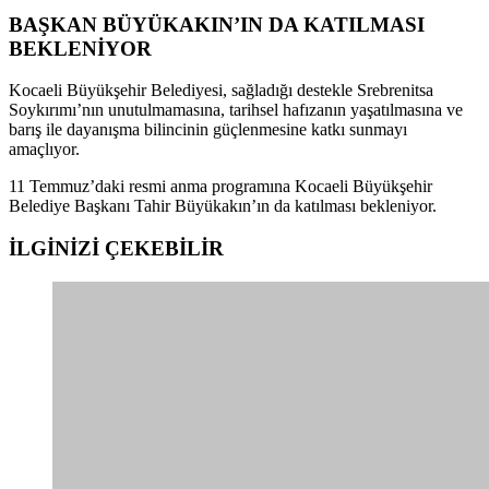
BAŞKAN BÜYÜKAKIN’IN DA KATILMASI
BEKLENİYOR
Kocaeli Büyükşehir Belediyesi, sağladığı destekle Srebrenitsa
Soykırımı’nın unutulmamasına, tarihsel hafızanın yaşatılmasına ve
barış ile dayanışma bilincinin güçlenmesine katkı sunmayı
amaçlıyor.
11 Temmuz’daki resmi anma programına Kocaeli Büyükşehir
Belediye Başkanı Tahir Büyükakın’ın da katılması bekleniyor.
İLGİNİZİ
ÇEKEBİLİR