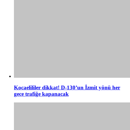
Kocaelililer dikkat! D-130’un İzmit yönü her
gece trafiğe kapanacak