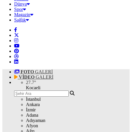
Dünya
Spor
Magazin
Sağlık
FOTO
GALERİ
VİDEO
GALERİ
27.7
°
Kocaeli
İstanbul
Ankara
İzmir
Adana
Adıyaman
Afyon
Ağrı