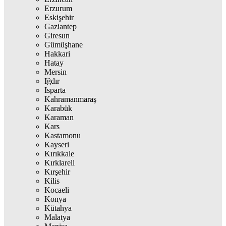
Erzurum
Eskişehir
Gaziantep
Giresun
Gümüşhane
Hakkari
Hatay
Mersin
Iğdır
Isparta
Kahramanmaraş
Karabük
Karaman
Kars
Kastamonu
Kayseri
Kırıkkale
Kırklareli
Kırşehir
Kilis
Kocaeli
Konya
Kütahya
Malatya