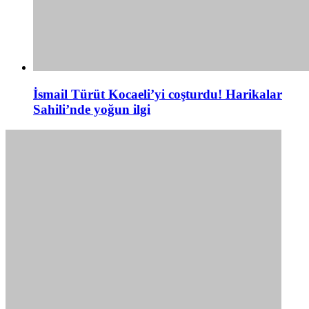
İsmail Türüt Kocaeli’yi coşturdu! Harikalar
Sahili’nde yoğun ilgi