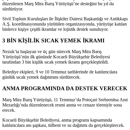
düzenlenen Marş Mira Barış Yürüyüşü’ne desteğini bu yıl da
sürdürüyor.
Sivil Toplum Kuruluşları ile İlişkiler Dairesi Başkanlığı ve Antikkapı
A.Ş. koordinasyonunda yürütülen organizasyonda, yürüyüşe katılan
binlerce kişiye çeşitli ikramlar ve lojistik destek sunuluyor.
3 BİN KİŞİLİK SICAK YEMEK İKRAMI
Nezuk’ta başlayan ve üç gün sürecek Marş Mira Barış
Yürüyüşü’nün ilk gününde Kocaeli Büyükşehir Belediyesi
tarafından 3 bin kişilik sıcak yemek ikramı gerçekleştirildi.
Belediye ekipleri, 9 ve 10 Temmuz tarihlerinde de katılımcılara
günlük sıcak yemek dağıtımını sürdürecek.
ANMA PROGRAMINDA DA DESTEK VERECEK
Marş Mira Barış Yürüyüşü, 11 Temmuz’da Potoçari Srebrenitsa Anıt
Mezarlığı’nda düzenlenecek resmi anma ve cenaze töreniyle sona
erecek.
Kocaeli Büyükşehir Belediyesi, anma programı kapsamında
katılımcılara anı şapkası, tülbent ve su dağıtımı da gerçekleştirecek.