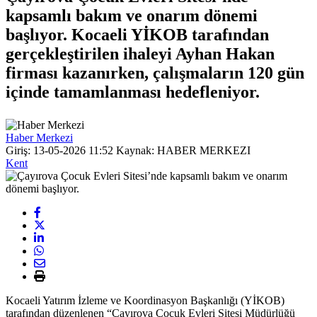
kapsamlı bakım ve onarım dönemi
başlıyor. Kocaeli YİKOB tarafından
gerçekleştirilen ihaleyi Ayhan Hakan
firması kazanırken, çalışmaların 120 gün
içinde tamamlanması hedefleniyor.
Haber Merkezi
Giriş: 13-05-2026 11:52
Kaynak: HABER MERKEZI
Kent
Kocaeli Yatırım İzleme ve Koordinasyon Başkanlığı (YİKOB)
tarafından düzenlenen “Çayırova Çocuk Evleri Sitesi Müdürlüğü