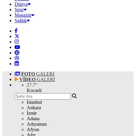
Dünya
Spor
Magazin
Sağlık
FOTO
GALERİ
VİDEO
GALERİ
27.7
°
Kocaeli
İstanbul
Ankara
İzmir
Adana
Adıyaman
Afyon
Ağrı