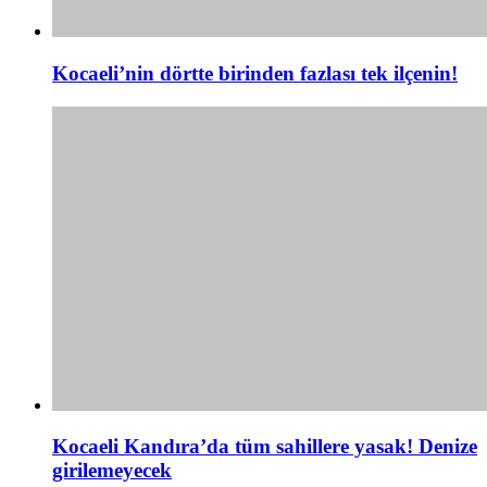
Kocaeli’nin dörtte birinden fazlası tek ilçenin!
Kocaeli Kandıra’da tüm sahillere yasak! Denize
girilemeyecek