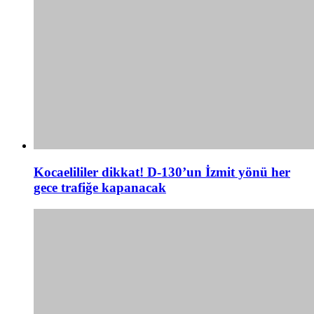
Kocaelililer dikkat! D-130’un İzmit yönü her
gece trafiğe kapanacak