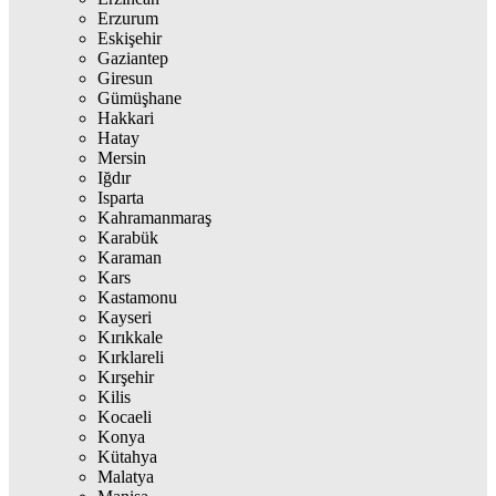
Erzurum
Eskişehir
Gaziantep
Giresun
Gümüşhane
Hakkari
Hatay
Mersin
Iğdır
Isparta
Kahramanmaraş
Karabük
Karaman
Kars
Kastamonu
Kayseri
Kırıkkale
Kırklareli
Kırşehir
Kilis
Kocaeli
Konya
Kütahya
Malatya