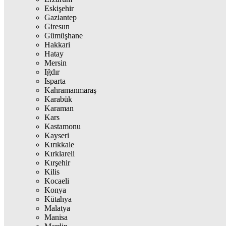
Eskişehir
Gaziantep
Giresun
Gümüşhane
Hakkari
Hatay
Mersin
Iğdır
Isparta
Kahramanmaraş
Karabük
Karaman
Kars
Kastamonu
Kayseri
Kırıkkale
Kırklareli
Kırşehir
Kilis
Kocaeli
Konya
Kütahya
Malatya
Manisa