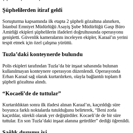
Şüphelilerden itiraf geldi
Soruşturma kapsamında ilk etapta 2 şüpheli gözaltına alınırken,
İstanbul Emniyet Müdürlüğü Asayiş Şube Müdürlüğü Gasp Büro
Amirliği ekipleri şüphelilerin ifadeleri doğrultusunda operasyonu
genişletti. Güvenlik kameralarını inceleyen ekipler, Karaal’ın yerini
tespit etmek için özel çalışma yürüttü.
Tuzla’daki konteynerde bulundu
Polis ekipleri tarafından Tuzla’da bir inşaat sahasında bulunan
kullanılmayan konteynere operasyon düzenlendi. Operasyonda
Erhan Karaal sağ olarak kurtarılırken, olayla bağlantılı toplam 8
şüpheli gözaltına alındı.
“Kocaeli’de de tuttular”
Kurtarıldıktan sonra ilk ifadesi alınan Karaal’ın, kaçırıldığı süre
boyunca farklı noktalarda tutulduğunu belirterek, “Beni zorla
kaçırdılar, sürekli olarak yer değiştirdiler. Kocaeli’de de bir süre
tuttular. En son Tuzla’daki inşaat alanına getirdiler” dediği öğrenildi.
Sağlık durumu iyi