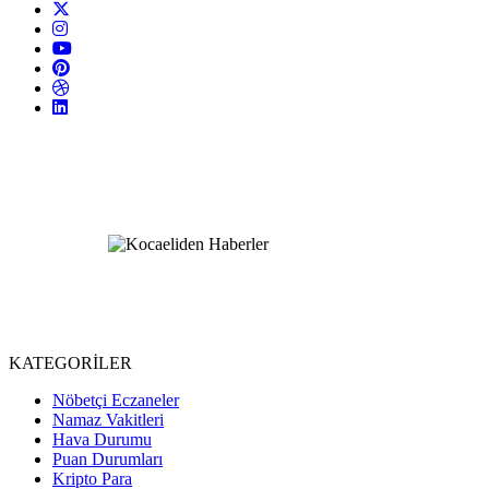
KATEGORİLER
Nöbetçi Eczaneler
Namaz Vakitleri
Hava Durumu
Puan Durumları
Kripto Para