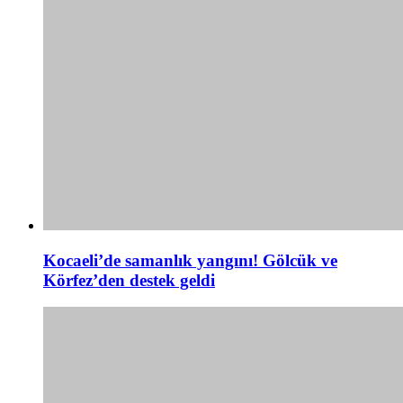
Kocaeli’de samanlık yangını! Gölcük ve
Körfez’den destek geldi