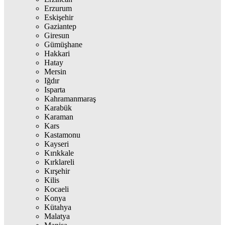
Erzurum
Eskişehir
Gaziantep
Giresun
Gümüşhane
Hakkari
Hatay
Mersin
Iğdır
Isparta
Kahramanmaraş
Karabük
Karaman
Kars
Kastamonu
Kayseri
Kırıkkale
Kırklareli
Kırşehir
Kilis
Kocaeli
Konya
Kütahya
Malatya