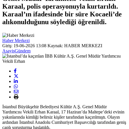
Karaal, polis operasyonuyla kurtarıldı.
Karaal’ın ifadesinde bir süre Kocaeli’de
alıkonulduğunu söylediği öğrenildi.
Haber Merkezi
Giriş: 19-06-2026 13:08
Kaynak: HABER MERKEZI
Asayiş
Gündem
İstanbul Büyükşehir Belediyesi Kültür A.Ş. Genel Müdür
Yardımcısı Vekili Erhan Karaal, 17 Haziran’da Maltepe’deki evinin
yakınlarında kimliği belirsiz kişiler tarafından kaçırılmıştı. Olayın
ardından İstanbul Anadolu Cumhuriyet Başsavcılığı tarafından geniş
çaplı soruşturma başlatıldı.