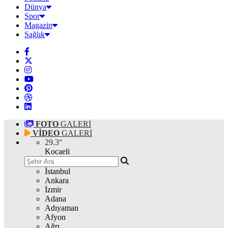
Dünya
Spor
Magazin
Sağlık
FOTO
GALERİ
VİDEO
GALERİ
29.3
°
Kocaeli
İstanbul
Ankara
İzmir
Adana
Adıyaman
Afyon
Ağrı