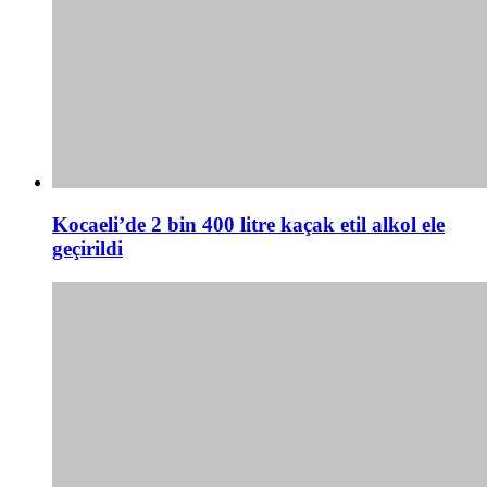
Kocaeli’de 2 bin 400 litre kaçak etil alkol ele
geçirildi