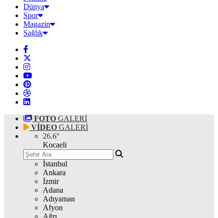
Dünya
Spor
Magazin
Sağlık
FOTO
GALERİ
VİDEO
GALERİ
26.6
°
Kocaeli
İstanbul
Ankara
İzmir
Adana
Adıyaman
Afyon
Ağrı