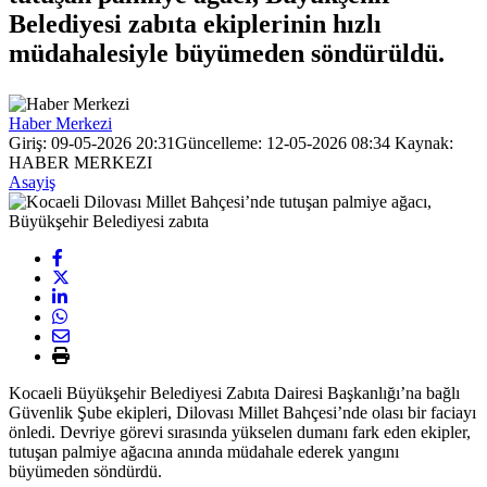
Belediyesi zabıta ekiplerinin hızlı
müdahalesiyle büyümeden söndürüldü.
Haber Merkezi
Giriş: 09-05-2026 20:31
Güncelleme: 12-05-2026 08:34
Kaynak:
HABER MERKEZI
Asayiş
Kocaeli Büyükşehir Belediyesi Zabıta Dairesi Başkanlığı’na bağlı
Güvenlik Şube ekipleri, Dilovası Millet Bahçesi’nde olası bir faciayı
önledi. Devriye görevi sırasında yükselen dumanı fark eden ekipler,
tutuşan palmiye ağacına anında müdahale ederek yangını
büyümeden söndürdü.