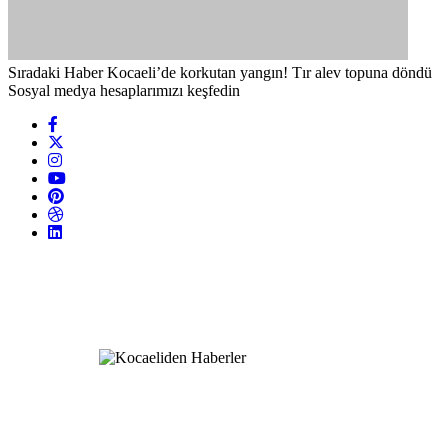
Sıradaki Haber
Kocaeli’de korkutan yangın! Tır alev topuna döndü
Sosyal medya hesaplarımızı keşfedin