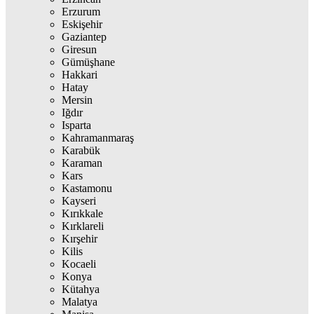
Erzurum
Eskişehir
Gaziantep
Giresun
Gümüşhane
Hakkari
Hatay
Mersin
Iğdır
Isparta
Kahramanmaraş
Karabük
Karaman
Kars
Kastamonu
Kayseri
Kırıkkale
Kırklareli
Kırşehir
Kilis
Kocaeli
Konya
Kütahya
Malatya