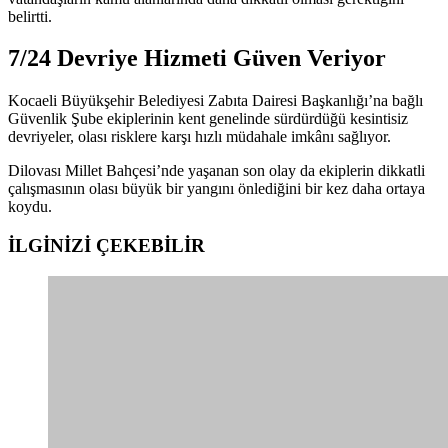
belirtti.
7/24 Devriye Hizmeti Güven Veriyor
Kocaeli Büyükşehir Belediyesi Zabıta Dairesi Başkanlığı’na bağlı
Güvenlik Şube ekiplerinin kent genelinde sürdürdüğü kesintisiz
devriyeler, olası risklere karşı hızlı müdahale imkânı sağlıyor.
Dilovası Millet Bahçesi’nde yaşanan son olay da ekiplerin dikkatli
çalışmasının olası büyük bir yangını önlediğini bir kez daha ortaya
koydu.
İLGİNİZİ
ÇEKEBİLİR