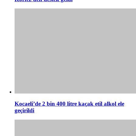
Kocaeli’de 2 bin 400 litre kaçak etil alkol ele
geçirildi