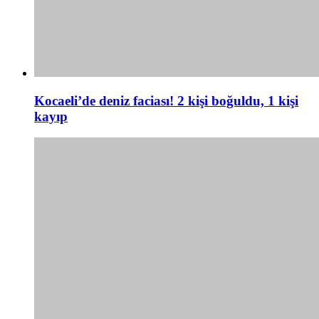
Kocaeli’de deniz faciası! 2 kişi boğuldu, 1 kişi
kayıp