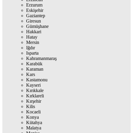
Erzurum
Eskişehir
Gaziantep
Giresun
Gümüşhane
Hakkari
Hatay
Mersin
Iğdır
Isparta
Kahramanmaraş
Karabük
Karaman
Kars
Kastamonu
Kayseri
Kırıkkale
Kırklareli
Kırşehir
Kilis
Kocaeli
Konya
Kütahya
Malatya