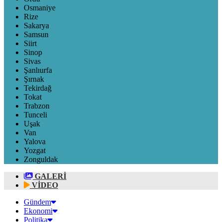
Osmaniye
Rize
Sakarya
Samsun
Siirt
Sinop
Sivas
Şanlıurfa
Şırnak
Tekirdağ
Tokat
Trabzon
Tunceli
Uşak
Van
Yalova
Yozgat
Zonguldak
GALERİ
VİDEO
Gündem
Ekonomi
Politika