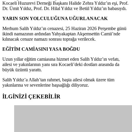
Kocaeli Huzurevi Derneği Başkanı Halide Zehra Yıldız’ın eşi, Prof.
Dr. Ümit Yıldız, Prof. Dr. Hilal Yıldız ve Betül Yıldız’ın babasıydı.
YARIN SON YOLCULUĞUNA UĞURLANACAK
Merhum Salih Yıldız’ın cenazesi, 25 Haziran 2026 Perşembe günü
ikindi namazının ardından Yahyakaptan Akşemsettin Camii’nde
kılınacak cenaze namazı sonrası toprağa verilecek.
EĞİTİM CAMİASINI YASA BOĞDU
Uzun yıllar eğitim camiasına hizmet eden Salih Yıldız’ın vefatı,
ailesi ve yakınlarının yanı sıra Kocaeli’deki dostları arasında da
büyük üzüntü yarattı.
Salih Yıldız’a Allah’tan rahmet, başta ailesi olmak üzere tüm
yakınlarına ve sevenlerine başsağlığı diliyoruz.
İLGİNİZİ
ÇEKEBİLİR