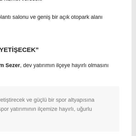
lantı salonu ve geniş bir açık otopark alanı
YETİŞECEK”
rım Sezer
, dev yatırımın ilçeye hayırlı olmasını
etiştirecek ve güçlü bir spor altyapısına
r yatırımının ilçemize hayırlı, uğurlu