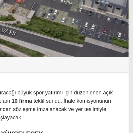
ıracağı büyük spor yatırımı için düzenlenen açık
oplam
10 firma
teklif sundu. İhale komisyonunun
ından sözleşme imzalanacak ve yer teslimiyle
aşlayacak.