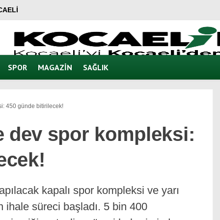
CAELI
SPOR
MAGAZIN
SAĞLIK
: 450 günde bitirilecek!
e dev spor kompleksi:
lecek!
pılacak kapalı spor kompleksi ve yarı
 ihale süreci başladı. 5 bin 400