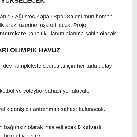
 YÜKSELECEK
nan 17 Ağustos Kapalı Spor Salonu’nun hemen
ik
arazi üzerine inşa edilecek. Proje
 metrekare
kapalı kullanım alanına sahip olacak.
RI OLİMPİK HAVUZ
n dev komplekste sporcular için her türlü detay
ketbol ve voleybol sahası yer alacak.
elik geniş bir antrenman sahası bulunacak.
 bağımsız olarak inşa edilecek
5 kulvarlı
 hizmet verecek.