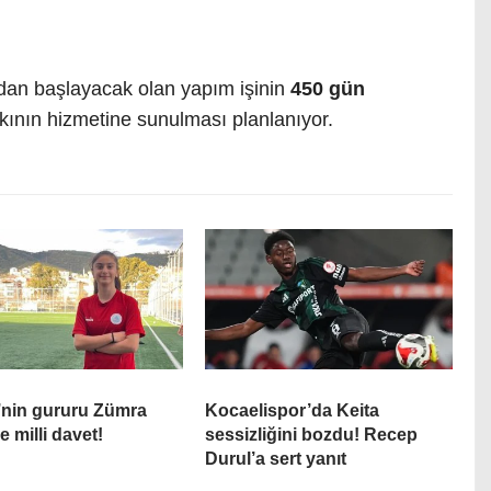
ndan başlayacak olan yapım işinin
450 gün
kının hizmetine sunulması planlanıyor.
’nin gururu Zümra
Kocaelispor’da Keita
 milli davet!
sessizliğini bozdu! Recep
Durul’a sert yanıt