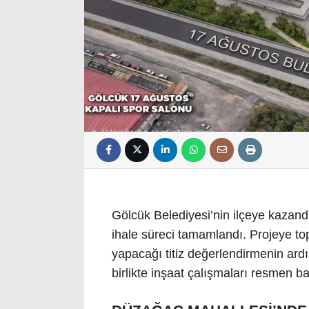
Gölcük Belediyesi’nin ilçeye kazand
ihale süreci tamamlandı. Projeye t
yapacağı titiz değerlendirmenin ard
birlikte inşaat çalışmaları resmen b