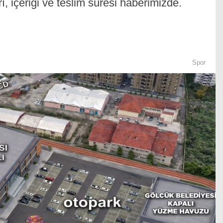
ı, içeriği ve teslim süresi haberimizde.
Spor