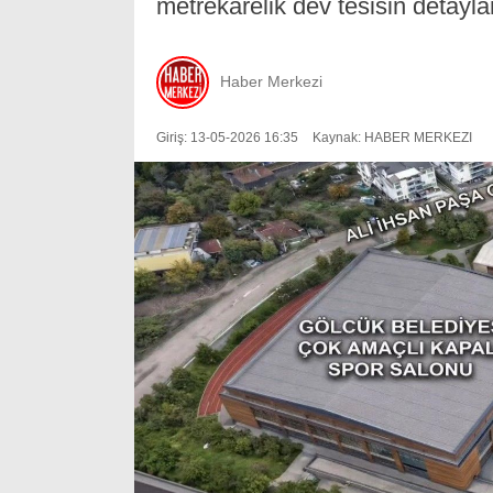
metrekarelik dev tesisin detaylar
Haber Merkezi
Giriş: 13-05-2026 16:35
Kaynak: HABER MERKEZI