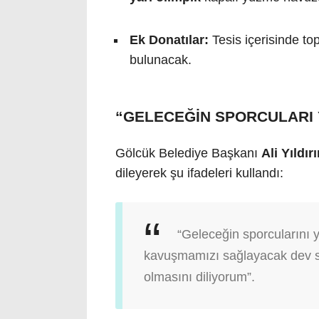
Ek Donatılar:
Tesis içerisinde top
bulunacak.
“GELECEĞİN SPORCULARI 
Gölcük Belediye Başkanı
Ali Yıldı
dileyerek şu ifadeleri kullandı:
“Geleceğin sporcularını y
kavuşmamızı sağlayacak dev spo
olmasını diliyorum”.