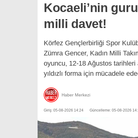
Kocaeli’nin gur
milli davet!
Körfez Gençlerbirliği Spor Kulü
Zümra Gencer, Kadın Milli Takım
oyuncu, 12-18 Ağustos tarihleri
yıldızlı forma için mücadele ede
Haber Merkezi
Giriş: 05-08-2026 14:24
Güncelleme: 05-08-2026 14