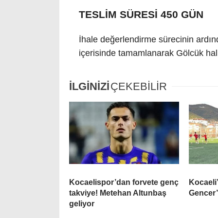
TESLİM SÜRESİ 450 GÜN
İhale değerlendirme sürecinin ardı
içerisinde tamamlanarak Gölcük hal
İLGİNİZİ
ÇEKEBİLİR
Kocaelispor’dan forvete genç
Kocaeli
takviye! Metehan Altunbaş
Gencer’e
geliyor